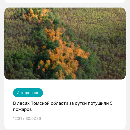
Интересное
В лесах Томской области за сутки потушили 5
пожаров
12:31 / 30.07.26