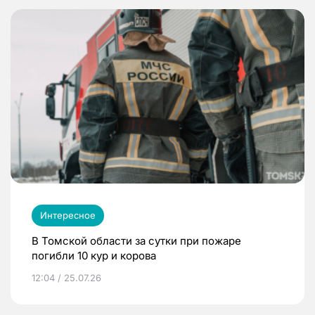
Интересное
В Томской области за сутки при пожаре
погибли 10 кур и корова
12:04 / 25.07.26