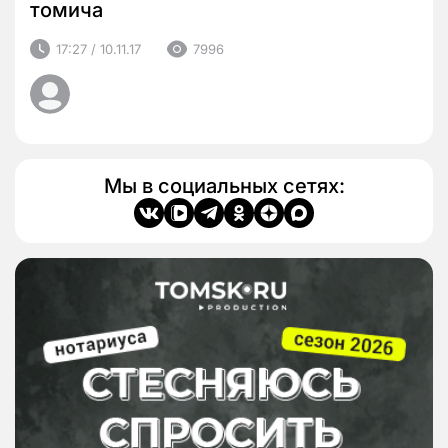
томича
17:27 / 10.11.17
7996
Мы в социальных сетях: