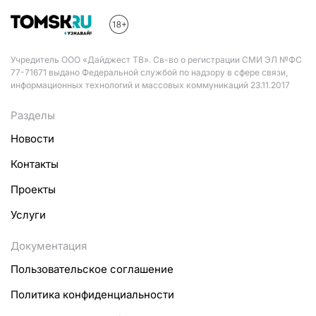
Учредитель ООО «Дайджест ТВ». Св-во о регистрации СМИ ЭЛ №ФС
77-71671 выдано Федеральной службой по надзору в сфере связи,
информационных технологий и массовых коммуникаций 23.11.2017
Разделы
Новости
Контакты
Проекты
Услуги
Документация
Пользовательское соглашение
Политика конфиденциальности