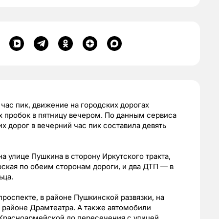
 час пик, движение на городских дорогах
х пробок в пятницу вечером. По данным сервиса
х дорог в вечерний час пик составила девять
а улице Пушкина в сторону Иркутского тракта,
ская по обеим сторонам дороги, и два ДТП — в
ьца.
оспекте, в районе Пушкинской развязки, на
в районе Драмтеатра. А также автомобили
 Красноармейской до пересечения с улицей