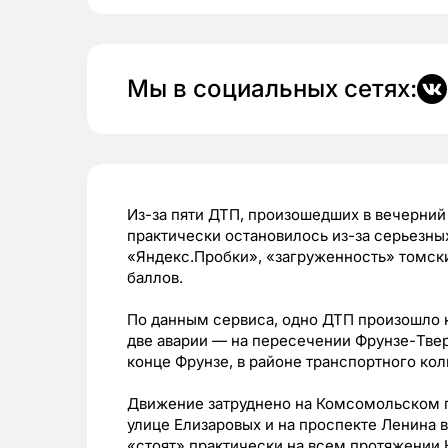
Мы в социальных сетях:
Из-за пяти ДТП, произошедших в вечерний
практически остановилось из-за серьезны
«Яндекс.Пробки», «загруженность» томски
баллов.
По данным сервиса, одно ДТП произошло н
две аварии — на пересечении Фрунзе-Твер
конце Фрунзе, в районе транспортного кол
Движение затруднено на Комсомольском пр
улице Елизаровых и на проспекте Ленина 
«стоят» практически на всем протяжении