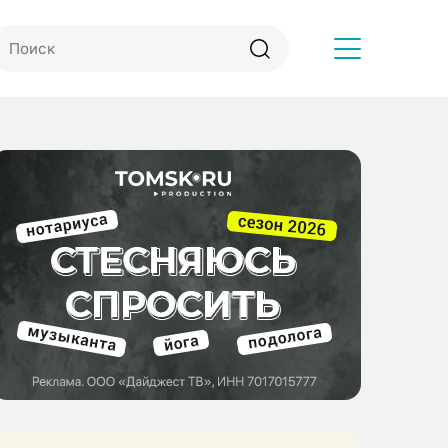
Другое