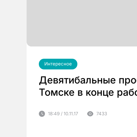
Интересное
Девятибальные про
Томске в конце раб
18:49 / 10.11.17
7433