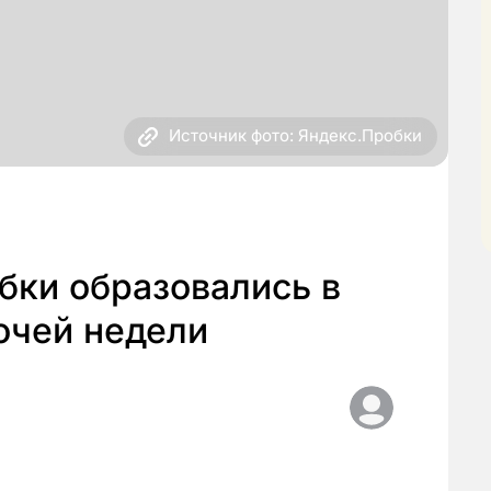
Источник фото: Яндекс.Пробки
бки образовались в
очей недели