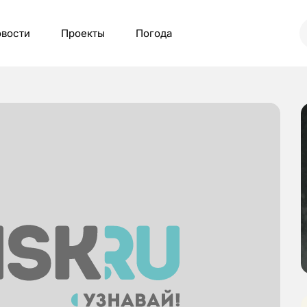
вости
Проекты
Погода