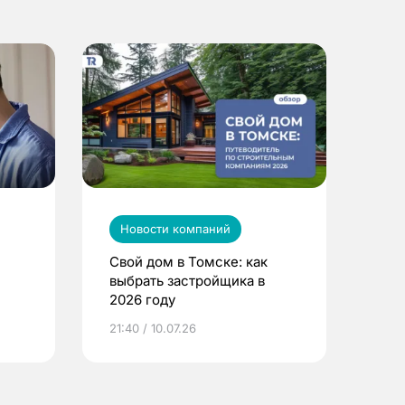
Новости компаний
Свой дом в Томске: как
выбрать застройщика в
2026 году
ье
21:40 / 10.07.26