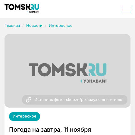
Главная
Новости
Интересное
Источник фото: skeeze/pixabay.comrise-a-mui
Интересное
Погода на завтра, 11 ноября