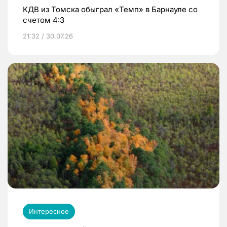
КДВ из Томска обыграл «Темп» в Барнауле со
счетом 4:3
21:32 / 30.07.26
Интересное