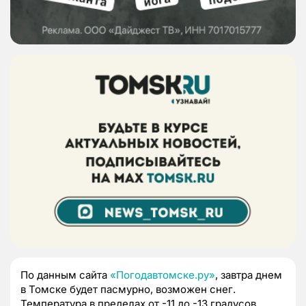
По данным сайта
«Погодавтомске.ру»
, завтра днем
в Томске будет пасмурно, возможен снег.
Температура в пределах от -11 до -13 градусов.