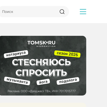
Другое