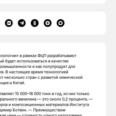
хнологии» в рамках ФЦП разрабатывают
ый будет использоваться в качестве
ромышленности и как полупродукт для
ов. В настоящее время технологией
т несколько стран с развитой химической
ция и Китай.
вляет 15 000–16 000 тонн в год, из них только
рального ванилина — это около 0,2 процента, —
ров и композиционных материалов Института
адимир Ботвин. — Преимуществом
зкая цена — стоимость одного килограмма