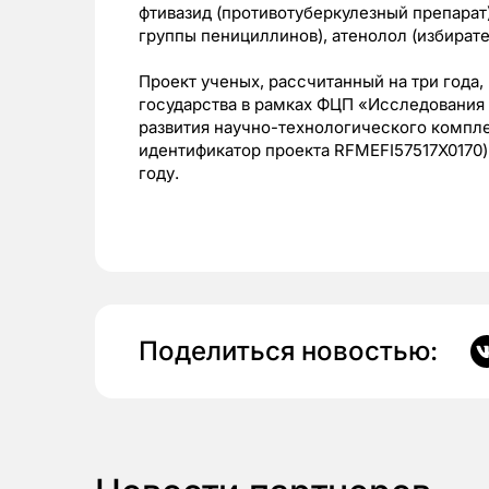
фтивазид (противотуберкулезный препарат
группы пенициллинов), атенолол (избирате
Проект ученых, рассчитанный на три года
государства в рамках ФЦП «Исследования
развития научно-технологического компле
идентификатор проекта RFMEFI57517X0170)
году.
Поделиться новостью: