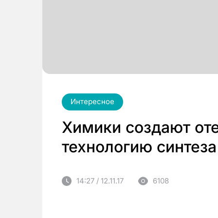
Интересное
Химики создают от
технологию синтеза
14:27 / 12.11.17
6108