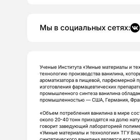
Мы в социальных сетях:
Ученые Института «Умные материалы и те
технологию производства ванилина, котор
ароматизатора в пищевой, парфюмерной п
изготовления фармацевтических препарат
промышленного синтеза ванилина обладаю
промышленностью — США, Германия, Фран
«Объем потребления ванилина в мире соста
около 20-40 тонн приходятся на долю нату
говорит заведующий лабораторией полиме
«Умные материалы и технологии» ТГУ Вл
синтетического ванилина является его ни