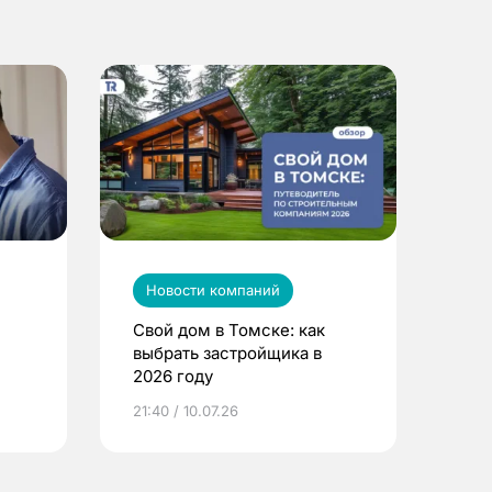
Новости компаний
Свой дом в Томске: как
выбрать застройщика в
2026 году
ье
21:40 / 10.07.26