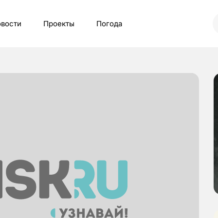
вости
Проекты
Погода