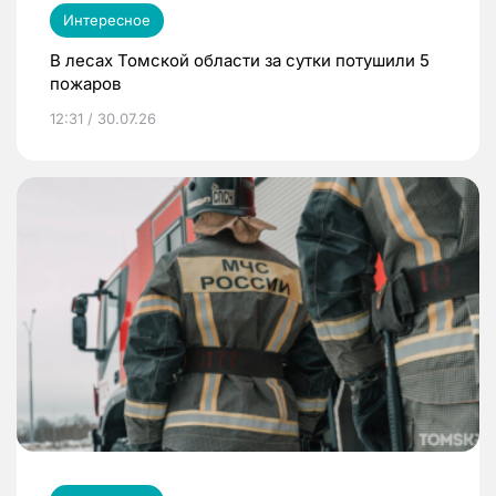
Интересное
В лесах Томской области за сутки потушили 5
пожаров
12:31 / 30.07.26