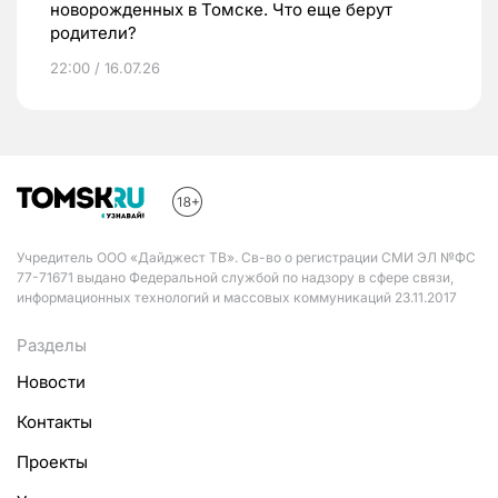
новорожденных в Томске. Что еще берут
родители?
22:00 / 16.07.26
Учредитель ООО «Дайджест ТВ». Св-во о регистрации СМИ ЭЛ №ФС
77-71671 выдано Федеральной службой по надзору в сфере связи,
информационных технологий и массовых коммуникаций 23.11.2017
Разделы
Новости
Контакты
Проекты