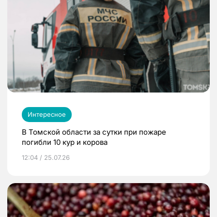
Интересное
В Томской области за сутки при пожаре
погибли 10 кур и корова
12:04 / 25.07.26