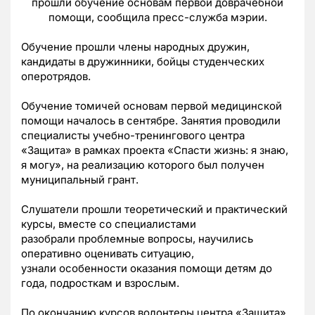
прошли обучение основам первой доврачебной
помощи, сообщила пресс-служба мэрии.
Обучение прошли члены народных дружин,
кандидаты в дружинники, бойцы студенческих
оперотрядов.
Обучение томичей основам первой медицинской
помощи началось в сентябре. Занятия проводили
специалисты учебно-тренингового центра
«Защита» в рамках проекта «Спасти жизнь: я знаю,
я могу», на реализацию которого был получен
муниципальный грант.
Слушатели прошли теоретический и практический
курсы, вместе со специалистами
разобрали проблемные вопросы, научились
оперативно оценивать ситуацию,
узнали особенности оказания помощи детям до
года, подросткам и взрослым.
По окончанию курсов волонтеры центра «Защита»