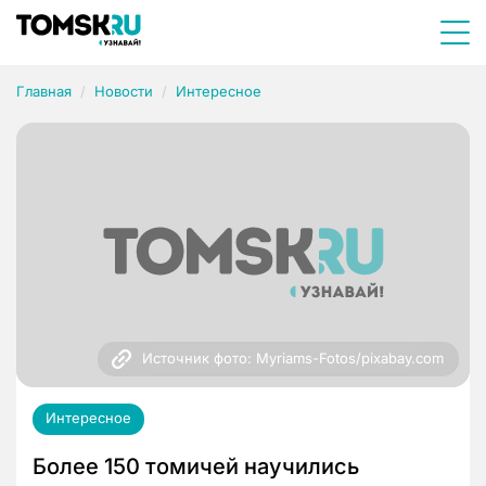
Главная
Новости
Интересное
Источник фото: Myriams-Fotos/pixabay.com
Интересное
Более 150 томичей научились