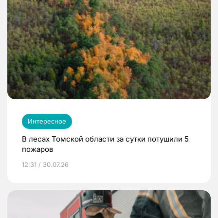
Интересное
В лесах Томской области за сутки потушили 5
пожаров
12:31 / 30.07.26