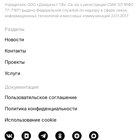
Учредитель ООО «Дайджест ТВ». Св-во о регистрации СМИ ЭЛ №ФС
77-71671 выдано Федеральной службой по надзору в сфере связи,
информационных технологий и массовых коммуникаций 23.11.2017
Разделы
Новости
Контакты
Проекты
Услуги
Документация
Пользовательское соглашение
Политика конфиденциальности
Использование cookie