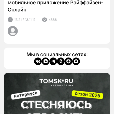
мобильное приложение Райффайзен-
Онлайн
17:21 / 13.11.17
4886
Мы в социальных сетях: