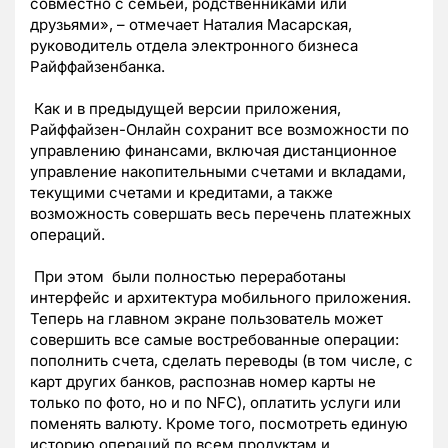
совместно с семьей, родственниками или
друзьями», – отмечает Наталия Масарская,
руководитель отдела электронного бизнеса
Райффайзенбанка.
Как и в предыдущей версии приложения,
Райффайзен-Онлайн сохранит все возможности по
управлению финансами, включая дистанционное
управление накопительными счетами и вкладами,
текущими счетами и кредитами, а также
возможность совершать весь перечень платежных
операций.
При этом были полностью переработаны
интерфейс и архитектура мобильного приложения.
Теперь на главном экране пользователь может
совершить все самые востребованные операции:
пополнить счета, сделать переводы (в том числе, с
карт других банков, распознав номер карты не
только по фото, но и по NFC), оплатить услуги или
поменять валюту. Кроме того, посмотреть единую
историю операций по всем продуктам и