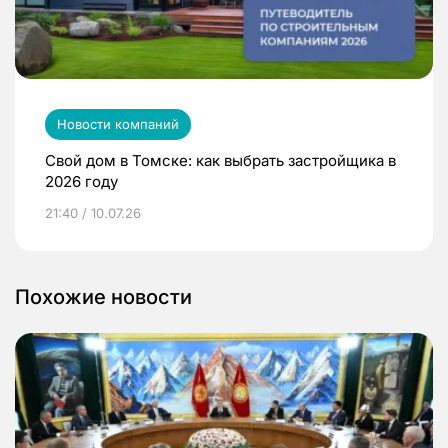
Новости компаний
Свой дом в Томске: как выбрать застройщика в
2026 году
21:40 / 10.07.26
Похожие новости