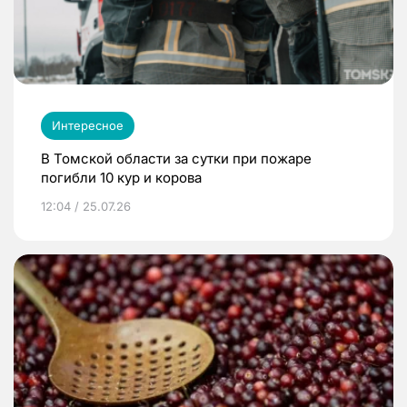
Интересное
В Томской области за сутки при пожаре
погибли 10 кур и корова
12:04 / 25.07.26