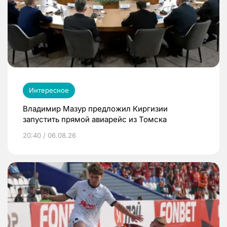
Интересное
Владимир Мазур предложил Киргизии
запустить прямой авиарейс из Томска
20:40 / 06.08.26