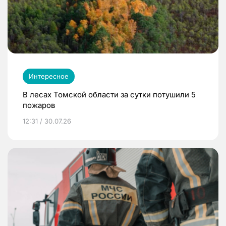
Интересное
В лесах Томской области за сутки потушили 5
пожаров
12:31 / 30.07.26