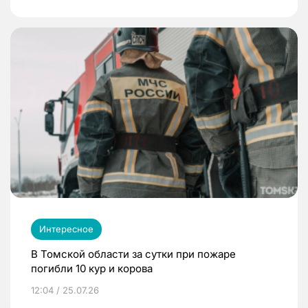
Интересное
В Томской области за сутки при пожаре
погибли 10 кур и корова
12:04 / 25.07.26