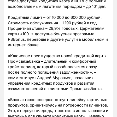
стала доступна кредитная карта «100+» с большим
возобновляемым льготным периодом – до 101 дня.
Кредитный лимит – от 10 000 до 600 000 рублей.
Стоимость обслуживания – 1 190 рублей в год.
Процентная ставка – 29,9% годовых. Держателям
карты «100+» доступна бонусная программа
PSBonus, переводы и другие услуги в мобильном и
интернет-банке.
«Ключевое преимущество новой кредитной карты
Промсвязьбанка – длительный и комфортный
грейс-период, который возобновляется сразу
после полного погашения задолженности», –
комментирует Андрей Муравьев, начальник
управления кредитных продуктов и развития
взаимоотношений с клиентами Промсвязьбанка.
«Банк активно совершенствует линейку карточных
продуктов, ориентируясь на потребности клиентов.
Это, в первую очередь, простые в использовании и
выгодные для клиента кредитные карты. Недавно