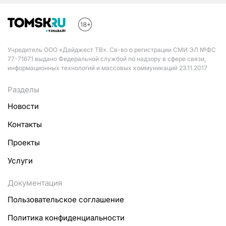
Учредитель ООО «Дайджест ТВ». Св-во о регистрации СМИ ЭЛ №ФС
77-71671 выдано Федеральной службой по надзору в сфере связи,
информационных технологий и массовых коммуникаций 23.11.2017
Разделы
Новости
Контакты
Проекты
Услуги
Документация
Пользовательское соглашение
Политика конфиденциальности