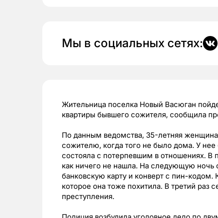
Мы в социальных сетях:
Жительница поселка Новый Васюган пойдет
квартиры бывшего сожителя, сообщила п
По данным ведомства, 35-летняя женщина
сожителю, когда того не было дома. У не
состояла с потерпевшим в отношениях. В 
как ничего не нашла. На следующую ночь 
банковскую карту и конверт с пин-кодом. 
которое она тоже похитила. В третий раз 
преступления.
Полиция возбудила уголовное дело по дв