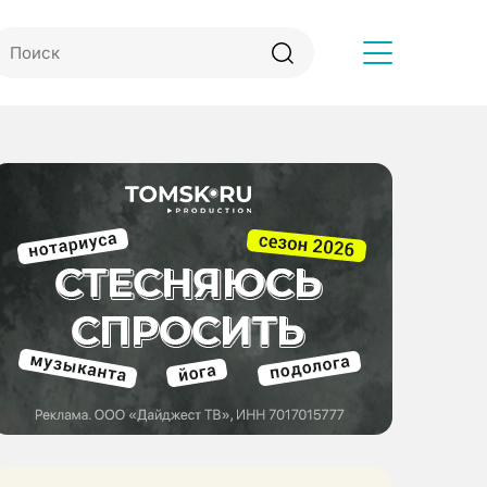
Другое