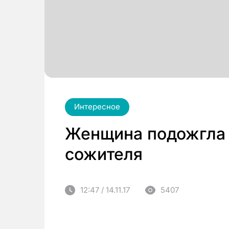
Интересное
Женщина подожгла 
сожителя
12:47 / 14.11.17
5407