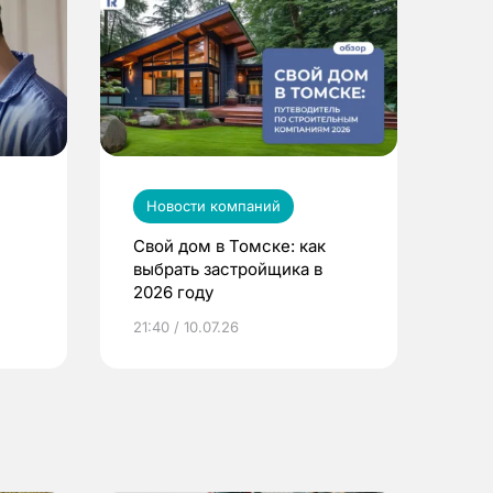
Новости компаний
Свой дом в Томске: как
выбрать застройщика в
2026 году
ье
21:40 / 10.07.26