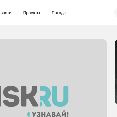
вости
Проекты
Погода