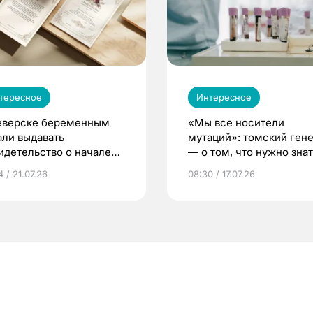
тересное
Интересное
еверске беременным
«Мы все носители
али выдавать
мутаций»: томский ген
идетельство о начале
— о том, что нужно знат
ни»
беременности
 / 21.07.26
08:30 / 17.07.26