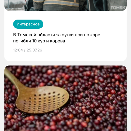
Интересное
В Томской области за сутки при пожаре
погибли 10 кур и корова
12:04 / 25.07.26