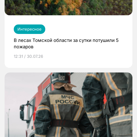
Интересное
В лесах Томской области за сутки потушили 5
пожаров
12:31 / 30.07.26