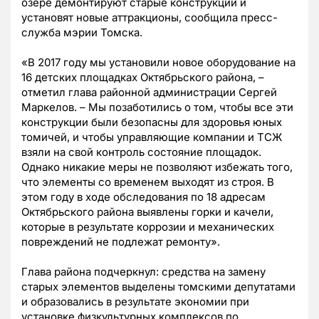
озере демонтируют старые конструкции и
установят новые аттракционы, сообщила пресс-
служба мэрии Томска.
«В 2017 году мы установили новое оборудование на
16 детских площадках Октябрьского района, –
отметил глава районной администрации Сергей
Маркелов. – Мы позаботились о том, чтобы все эти
конструкции были безопасны для здоровья юных
томичей, и чтобы управляющие компании и ТСЖ
взяли на свой контроль состояние площадок.
Однако никакие меры не позволяют избежать того,
что элементы со временем выходят из строя. В
этом году в ходе обследования по 18 адресам
Октябрьского района выявлены горки и качели,
которые в результате коррозии и механических
повреждений не подлежат ремонту».
Глава района подчеркнул: средства на замену
старых элементов выделены томскими депутатами
и образовались в результате экономии при
установке физкультурных комплексов по