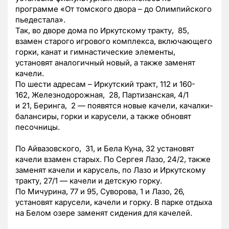
программе «От томского двора – до Олимпийского
пьедестала».
Так, во дворе дома по Иркутскому тракту, 85,
взамен старого игрового комплекса, включающего
горки, канат и гимнастические элементы,
установят аналогичный новый, а также заменят
качели.
По шести адресам – Иркутский тракт, 112 и 160-
162, Железнодорожная, 28, Партизанская, 4/1
и 21, Беринга, 2 — появятся новые качели, качалки-
балансиры, горки и карусели, а также обновят
песочницы.
По Айвазовского, 31, и Бела Куна, 32 установят
качели взамен старых. По Сергея Лазо, 24/2, также
заменят качели и карусель, по Лазо и Иркутскому
тракту, 27/1 — качели и детскую горку.
По Мичурина, 77 и 95, Суворова, 1 и Лазо, 26,
установят карусели, качели и горку. В парке отдыха
на Белом озере заменят сидения для качелей.