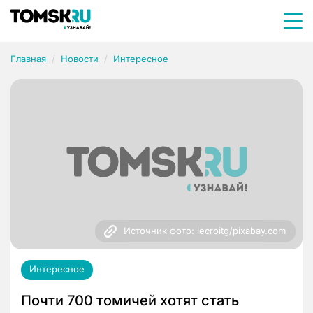
Главная
Новости
Интересное
Источник фото: lecroitg/pixabay.com
Интересное
Почти 700 томичей хотят стать