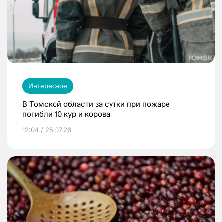
Интересное
В Томской области за сутки при пожаре
погибли 10 кур и корова
12:04 / 25.07.26