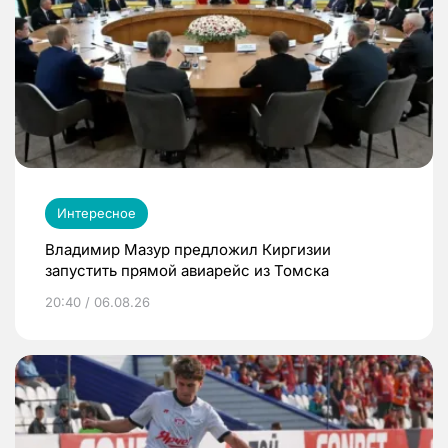
Интересное
Владимир Мазур предложил Киргизии
запустить прямой авиарейс из Томска
20:40 / 06.08.26