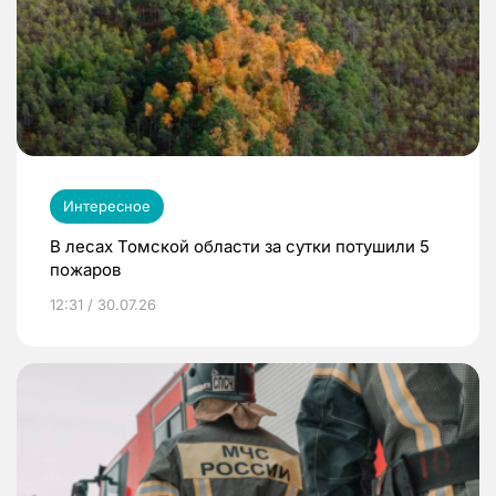
Интересное
В лесах Томской области за сутки потушили 5
пожаров
12:31 / 30.07.26