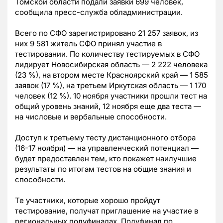
Томской области подали заявки 699 человек,
сообщила пресс-служба обладминистрации.
Всего по СФО зарегистрировано 21 257 заявок, из
них 9 581 житель СФО принял участие в
тестировании. По количеству тестируемых в СФО
лидирует Новосибирская область — 2 222 человека
(23 %), на втором месте Красноярский край — 1 585
заявок (17 %), на третьем Иркутская область — 1 170
человек (12 %). 10 ноября участники прошли тест на
общий уровень знаний, 12 ноября еще два теста —
на числовые и вербальные способности.
Доступ к третьему тесту дистанционного отбора
(16-17 ноября) — на управленческий потенциал —
будет предоставлен тем, кто покажет наилучшие
результаты по итогам тестов на общие знания и
способности.
Те участники, которые хорошо пройдут
тестирование, получат приглашение на участие в
региональных полуфиналах. Полуфинал по