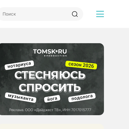
Другое