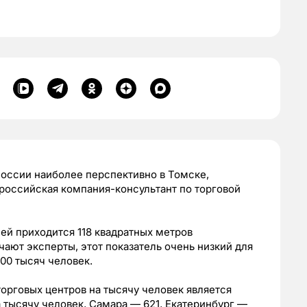
России наиболее перспективно в Томске,
российская компания-консультант по торговой
ей приходится 118 квадратных метров
ают эксперты, этот показатель очень низкий для
00 тысяч человек.
торговых центров на тысячу человек является
 тысячу человек, Самара — 621, Екатеринбург —