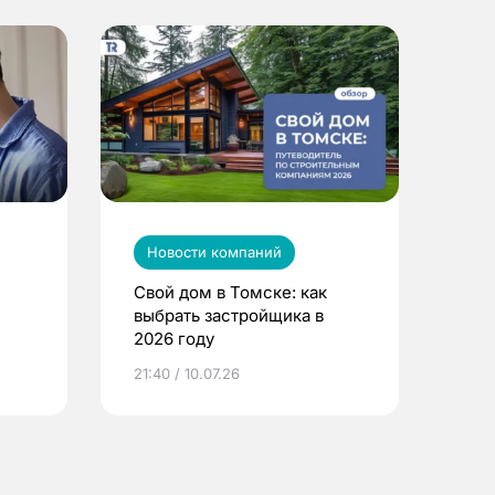
Новости компаний
Свой дом в Томске: как
выбрать застройщика в
2026 году
ье
21:40 / 10.07.26