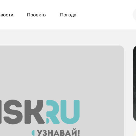
вости
Проекты
Погода