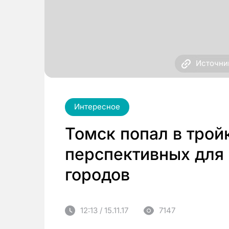
Источник
Интересное
Томск попал в трой
перспективных для 
городов
12:13 / 15.11.17
7147