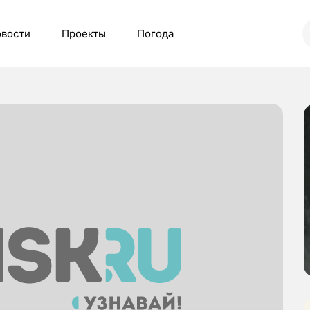
вости
Проекты
Погода