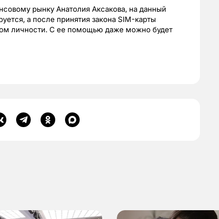
нсовому рынку Анатолия Аксакова, на данный
уется, а после принятия закона SIM-карты
ом личности. С ее помощью даже можно будет