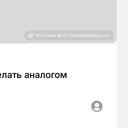
Источник фото: Pexels/pixabay.com
елать аналогом