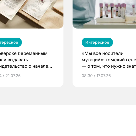
тересное
Интересное
еверске беременным
«Мы все носители
али выдавать
мутаций»: томский ген
идетельство о начале
— о том, что нужно знат
ни»
беременности
 / 21.07.26
08:30 / 17.07.26