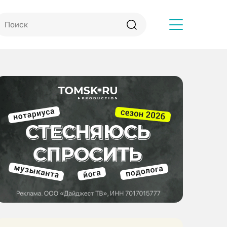
Другое