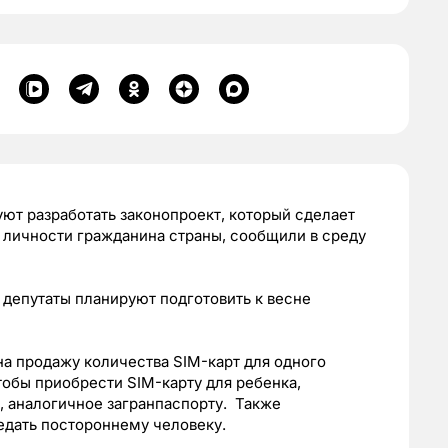
ют разработать законопроект, который сделает
личности гражданина страны, сообщили в среду
 депутаты планируют подготовить к весне
а продажу количества SIM-карт для одного
чтобы приобрести SIM-карту для ребенка,
 аналогичное загранпаспорту. Также
редать постороннему человеку.