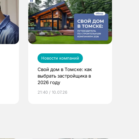
Новости компаний
Свой дом в Томске: как
выбрать застройщика в
2026 году
ье
21:40 / 10.07.26