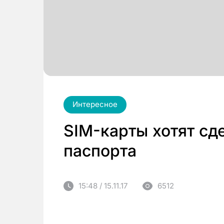
Интересное
SIM-карты хотят сд
паспорта
15:48 / 15.11.17
6512