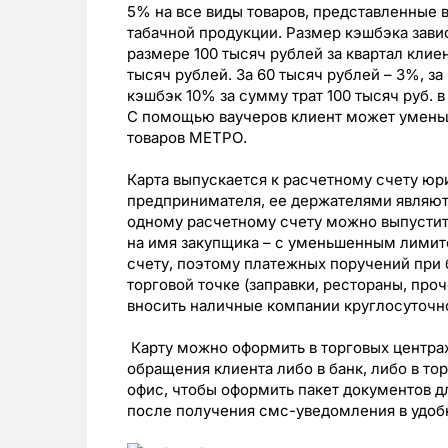
5% на все виды товаров, представленные 
табачной продукции. Размер кэшбэка завис
размере 100 тысяч рублей за квартал клие
тысяч рублей. За 60 тысяч рублей – 3%, з
кэшбэк 10% за сумму трат 100 тысяч руб. 
С помощью ваучеров клиент может умень
товаров МЕТРО.
Карта выпускается к расчетному счету юр
предпринимателя, ее держателями являют
одному расчетному счету можно выпустить
на имя закупщика – с уменьшенным лимит
счету, поэтому платежных поручений при
торговой точке (заправки, рестораны, про
вносить наличные компании круглосуточно
Карту можно оформить в торговых центра
обращения клиента либо в банк, либо в то
офис, чтобы оформить пакет документов дл
после получения смс-уведомления в удоб