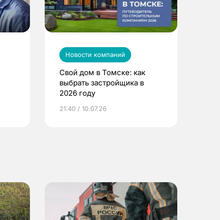
Новости компаний
Свой дом в Томске: как
выбрать застройщика в
2026 году
ье
21:40 / 10.07.26