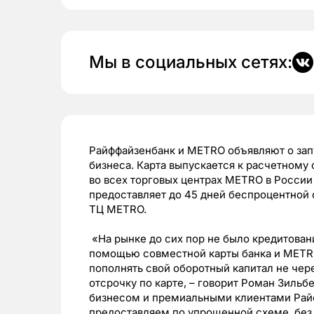
Мы в социальных сетях:
Райффайзенбанк и METRO объявляют о зап
бизнеса. Карта выпускается к расчетному 
во всех торговых центрах METRO в России 
предоставляет до 45 дней беспроцентной 
ТЦ METRO.
«На рынке до сих пор не было кредитован
помощью совместной карты банка и METR
пополнять свой оборотный капитал не чер
отсрочку по карте, – говорит Роман Зильб
бизнесом и премиальными клиентами Райф
предоставляем по упрощенной схеме, без 