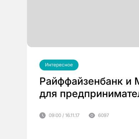
Интересное
Райффайзенбанк и 
для предпринимате
09:00 / 16.11.17
6097