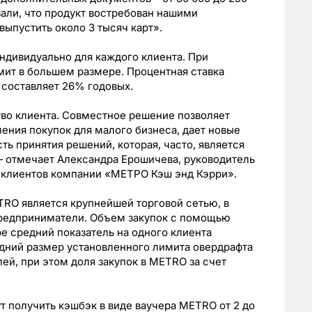
зали, что продукт востребован нашими
выпустить около 3 тысяч карт».
ндивидуально для каждого клиента. При
мит в большем размере. Процентная ставка
 составляет 26% годовых.
во клиента. Совместное решение позволяет
ения покупок для малого бизнеса, дает новые
ь принятия решений, которая, часто, является
 отмечает Александра Ерошичева, руководитель
я клиентов компании «МЕТРО Кэш энд Кэрри».
RO является крупнейшей торговой сетью, в
предприниматели. Объем закупок с помощью
ре средний показатель на одного клиента
редний размер установленного лимита овердрафта
лей, при этом доля закупок в METRO за счет
т получить кэшбэк в виде ваучера METRO от 2 до