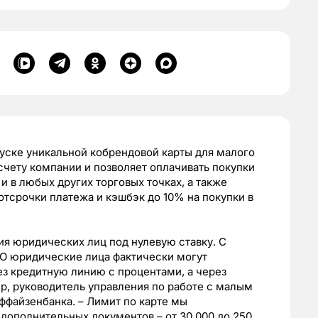
уске уникальной кобрендовой карты для малого
счету компании и позволяет оплачивать покупки
и в любых других торговых точках, а также
отсрочки платежа и кэшбэк до 10% на покупки в
ия юридических лиц под нулевую ставку. С
O юридические лица фактически могут
ез кредитную линию с процентами, а через
ер, руководитель управления по работе с малым
файзенбанка. – Лимит по карте мы
дополнительных документов – от 30 000 до 250