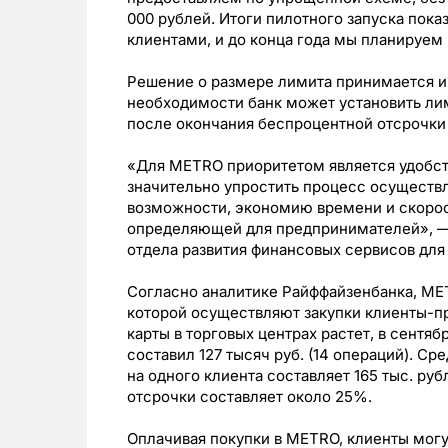
000 рублей. Итоги пилотного запуска пока
клиентами, и до конца года мы планируем 
Решение о размере лимита принимается и
необходимости банк может установить ли
после окончания беспроцентной отсрочки
«Для METRO приоритетом является удобст
значительно упростить процесс осуществл
возможности, экономию времени и скорост
определяющей для предпринимателей», —
отдела развития финансовых сервисов дл
Согласно аналитике Райффайзенбанка, MET
которой осуществляют закупки клиенты-
карты в торговых центрах растет, в сентяб
составил 127 тысяч руб. (14 операций). С
на одного клиента составляет 165 тыс. руб
отсрочки составляет около 25%.
Оплачивая покупки в METRO, клиенты могу