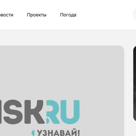
вости
Проекты
Погода