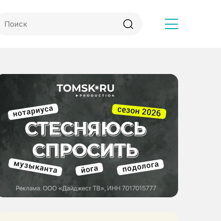
Другое