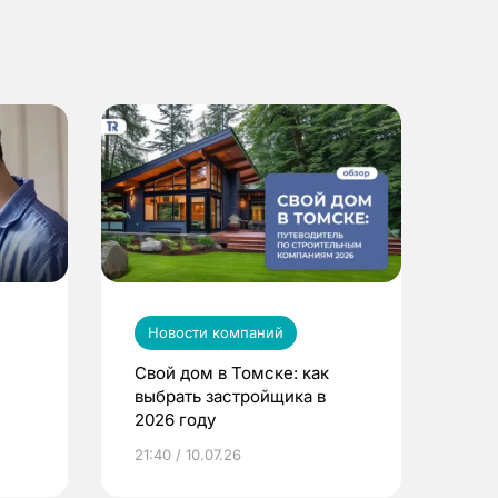
Новости компаний
Свой дом в Томске: как
выбрать застройщика в
2026 году
ье
21:40 / 10.07.26