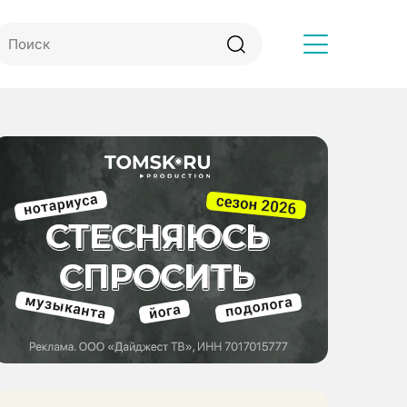
Другое