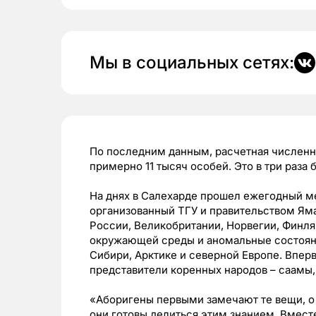
Мы в социальных сетях:
По последним данным, расчетная численн
примерно 11 тысяч особей. Это в три раза
На днях в Салехарде прошел ежегодный м
организованный ТГУ и правительством Яма
России, Великобритании, Норвегии, Финля
окружающей среды и аномальные состоян
Сибири, Арктике и северной Европе. Впер
представители коренных народов – саамы, 
«Аборигены первыми замечают те вещи, о 
они готовы делиться этим знанием. Вмест