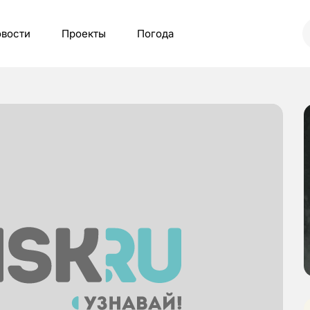
вости
Проекты
Погода