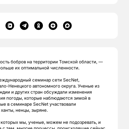
ость бобров на территории Томской области, —
 больше их оптимальной численности.
еждународный семинар сети SecNet,
ло-Ненецкого автономного округа. Ученые из
ндии и других стран обсуждали изменения
ия погоды, которые наблюдаются зимой в
вые в семинаре SecNet участвовали
ханты, ненцы, зыряне.
которых мы, ученые, можем не подозревать, и
е с тем, многие процессы, происходящие сейчас