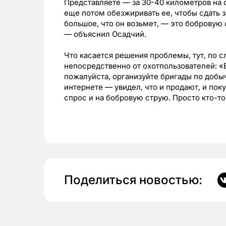
Представляете — за 30-40 километров на с
еще потом обезжиривать ее, чтобы сдать 
большое, что он возьмет, — это бобровую 
— объяснил Осадчий.
Что касается решения проблемы, тут, по с
непосредственно от охотпользователей: «
пожалуйста, организуйте бригады по добыч
интернете — увидел, что и продают, и пок
спрос и на бобровую струю. Просто кто-то
Поделиться новостью: