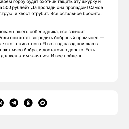
воем горбу будет охотник тащить эту шкурку и
за 500 рублей? Да пропади она пропадом! Самое
струю, и хвост отрубит. Все остальное бросит»,
ловам нашего собеседника, все зависит
Если они хотят возродить бобровый промысел —
е этого животного. Я вот год назад поискал в
упают мясо бобра, и достаточно дорого. Есть
 должен этим заняться. И все пойдет».