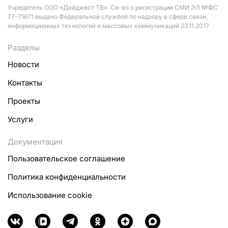
Учредитель ООО «Дайджест ТВ». Св-во о регистрации СМИ ЭЛ №ФС
77-71671 выдано Федеральной службой по надзору в сфере связи,
информационных технологий и массовых коммуникаций 23.11.2017
Разделы
Новости
Контакты
Проекты
Услуги
Документация
Пользовательское соглашение
Политика конфиденциальности
Использование cookie