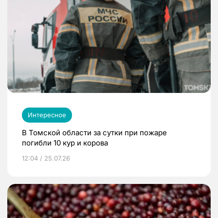
Интересное
В Томской области за сутки при пожаре
погибли 10 кур и корова
12:04 / 25.07.26