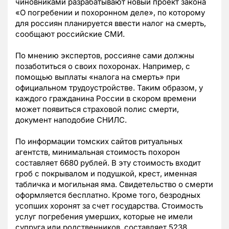
чиновниками разрабатывают новый проект закона
«О погребении и похоронном деле», по которому
для россиян планируется ввести налог на смерть,
сообщают российские СМИ.
По мнению экспертов, россияне сами должны
позаботиться о своих похоронах. Например, с
помощью выплаты «налога на смерть» при
официальном трудоустройстве. Таким образом, у
каждого гражданина России в скором времени
может появиться страховой полис смерти,
документ наподобие СНИЛС.
По информации томских сайтов ритуальных
агентств, минимальная стоимость похорон
составляет 6680 рублей. В эту стоимость входит
гроб с покрывалом и подушкой, крест, именная
табличка и могильная яма. Свидетельство о смерти
оформляется бесплатно. Кроме того, безродных
усопших хоронят за счет государства. Стоимость
услуг погребения умерших, которые не имели
супруга или родственников, составляет 5238