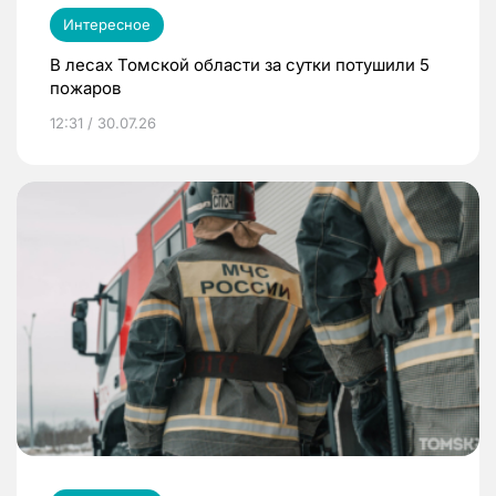
Интересное
В лесах Томской области за сутки потушили 5
пожаров
12:31 / 30.07.26