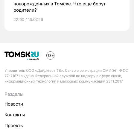
новорожденных в Томске. Что еще берут
родители?
22:00 / 16.07.26
Учредитель ООО «Дайджест ТВ». Св-во о регистрации СМИ ЭЛ №ФС
77-71671 выдано Федеральной службой по надзору в сфере связи,
информационных технологий и массовых коммуникаций 23.11.2017
Разделы
Новости
Контакты
Проекты