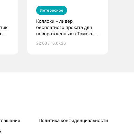
Интересное
Коляски – лидер
етик
бесплатного проката для
ь до
новорожденных в Томске.
Что еще берут родители?
22:00 / 16.07.26
глашение
Политика конфиденциальности
e