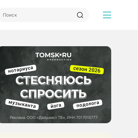
Другое