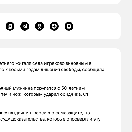
етнего жителя села Игреково виновным в
его к восьми годам лишения свободы, сообщила
пьяный мужчина поругался с 50-летним
печи нож, которым ударил обидчика. От
ался выдвинуть версию о самозащите, но
суду доказательства, которые опровергли эту