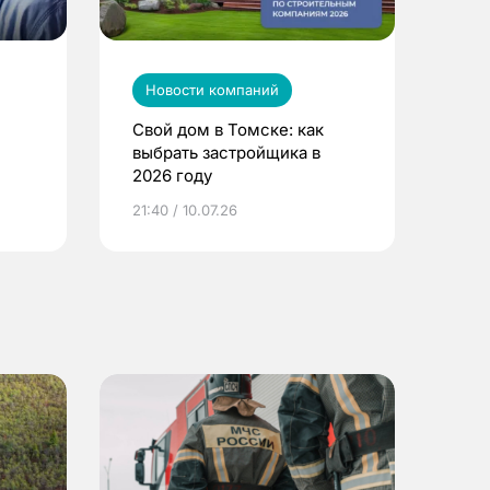
Новости компаний
Свой дом в Томске: как
выбрать застройщика в
2026 году
ье
21:40 / 10.07.26