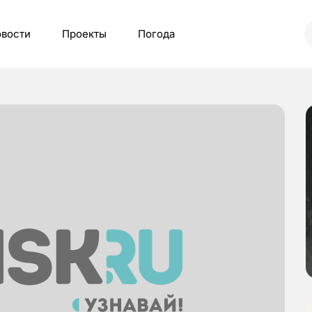
вости
Проекты
Погода