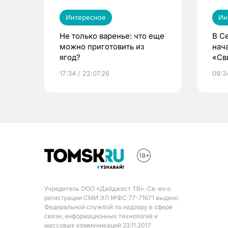
Интересное
Ин
Не только варенье: что еще
В С
можно приготовить из
нач
ягод?
«Св
жиз
17:34 / 22.07.26
09:34
Учредитель ООО «Дайджест ТВ». Св-во о
регистрации СМИ ЭЛ №ФС 77-71671 выдано
Федеральной службой по надзору в сфере
связи, информационных технологий и
массовых коммуникаций 23.11.2017