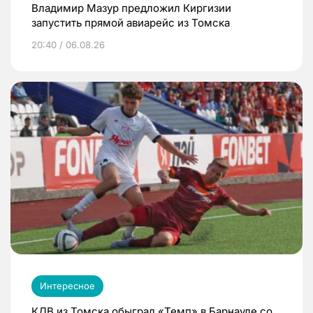
Владимир Мазур предложил Киргизии
запустить прямой авиарейс из Томска
20:40 / 06.08.26
Интересное
КДВ из Томска обыграл «Темп» в Барнауле со