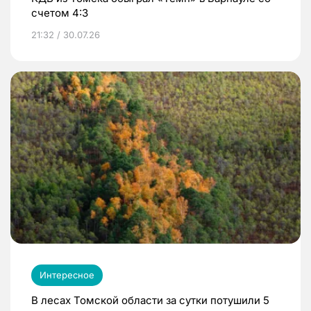
счетом 4:3
21:32 / 30.07.26
Интересное
В лесах Томской области за сутки потушили 5