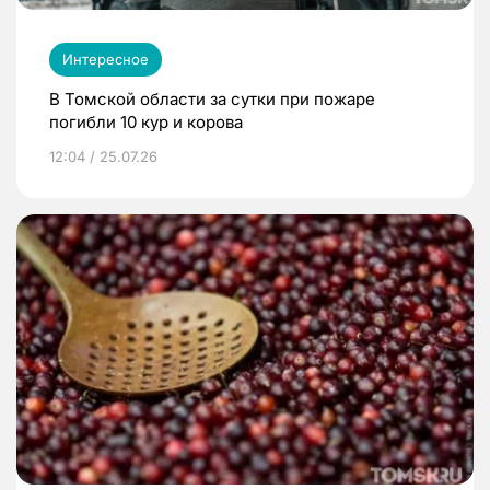
Интересное
В Томской области за сутки при пожаре
погибли 10 кур и корова
12:04 / 25.07.26