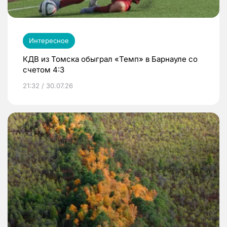
Интересное
КДВ из Томска обыграл «Темп» в Барнауле со
счетом 4:3
21:32 / 30.07.26