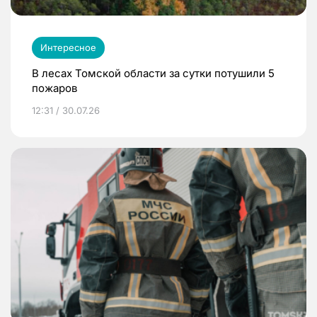
Интересное
В лесах Томской области за сутки потушили 5
пожаров
12:31 / 30.07.26