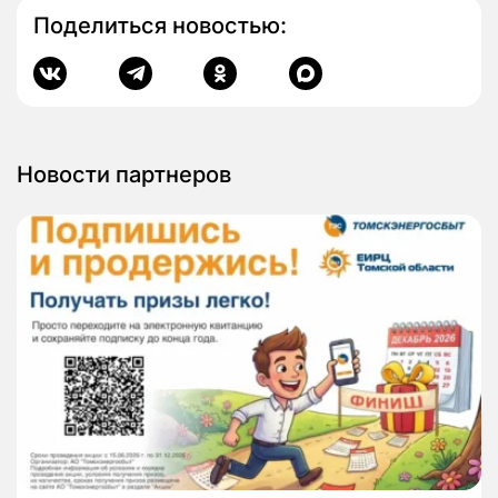
Поделиться новостью:
Новости партнеров