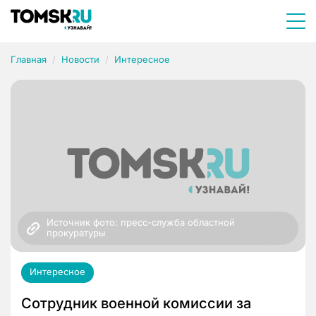
Главная
Новости
Интересное
Источник фото: пресс-служба областной 
прокуратуры
Интересное
Сотрудник военной комиссии за