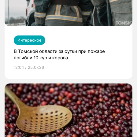
Интересное
В Томской области за сутки при пожаре
погибли 10 кур и корова
12:04 / 25.07.26