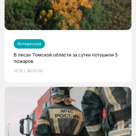
Интересное
В лесах Томской области за сутки потушили 5
пожаров
12:31 / 30.07.26