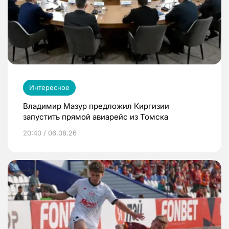
Интересное
Владимир Мазур предложил Киргизии
запустить прямой авиарейс из Томска
20:40 / 06.08.26