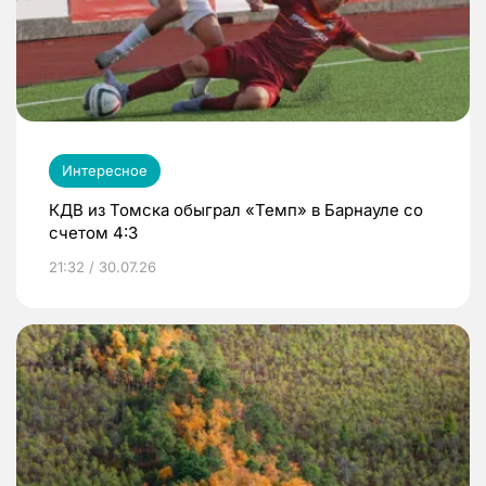
Интересное
КДВ из Томска обыграл «Темп» в Барнауле со
счетом 4:3
21:32 / 30.07.26