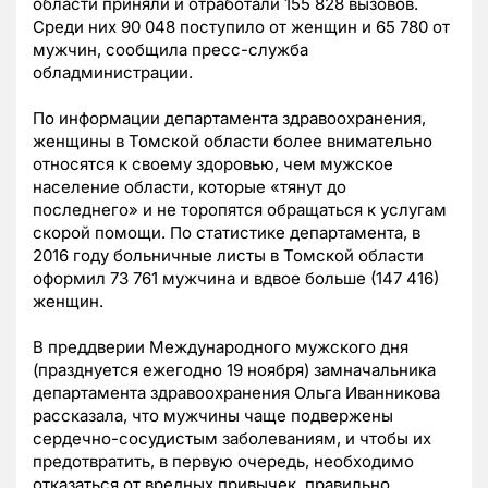
области приняли и отработали 155 828 вызовов.
Среди них 90 048 поступило от женщин и 65 780 от
мужчин, сообщила пресс-служба
обладминистрации.
По информации департамента здравоохранения,
женщины в Томской области более внимательно
относятся к своему здоровью, чем мужское
население области, которые «тянут до
последнего» и не торопятся обращаться к услугам
скорой помощи. По статистике департамента, в
2016 году больничные листы в Томской области
оформил 73 761 мужчина и вдвое больше (147 416)
женщин.
В преддверии Международного мужского дня
(празднуется ежегодно 19 ноября) замначальника
департамента здравоохранения Ольга Иванникова
рассказала, что мужчины чаще подвержены
сердечно-сосудистым заболеваниям, и чтобы их
предотвратить, в первую очередь, необходимо
отказаться от вредных привычек, правильно