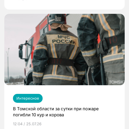
Интересное
В Томской области за сутки при пожаре
погибли 10 кур и корова
12:04 / 25.07.26