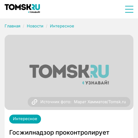
Главная
Новости
Интересное
Источник фото:  Марат Хамматов/Tomsk.ru
Интересное
Госжилнадзор проконтролирует