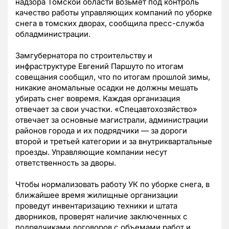
надзора Томской области возьмет под контроль
качество работы управляющих компаний по уборке
снега в томских дворах, сообщила пресс-служба
обладминистрации.
Замгубернатора по строительству и
инфраструктуре Евгений Паршуто по итогам
совещания сообщил, что по итогам прошлой зимы,
никакие аномальные осадки не должны мешать
убирать снег вовремя. Каждая организация
отвечает за свои участки. «Спецавтохозяйство»
отвечает за основные магистрали, администрации
районов города и их подрядчики — за дороги
второй и третьей категории и за внутриквартальные
проезды. Управляющие компании несут
ответственность за дворы.
Чтобы нормализовать работу УК по уборке снега, в
ближайшее время жилищные организации
проведут инвентаризацию техники и штата
дворников, проверят наличие заключенных с
подрядчиками договоров с объемами работ и