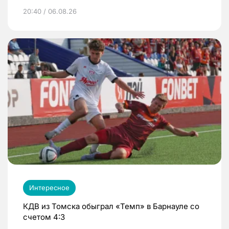
20:40 / 06.08.26
Интересное
КДВ из Томска обыграл «Темп» в Барнауле со
счетом 4:3