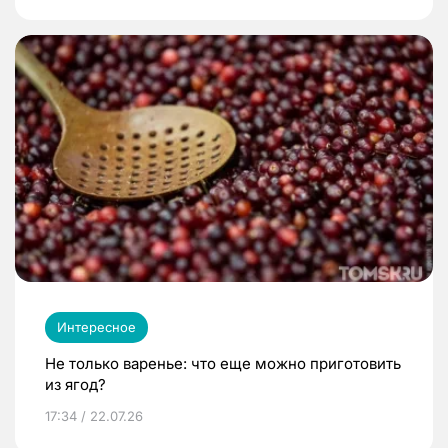
Интересное
Не только варенье: что еще можно приготовить
из ягод?
17:34 / 22.07.26