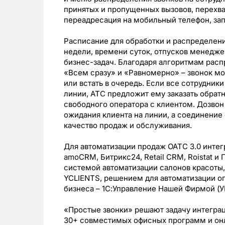
принятых и пропущенных вызовов, перехват
переадресация на мобильный телефон, зап
Расписание для обработки и распределени
недели, времени суток, отпусков менеджер
бизнес-задач. Благодаря алгоритмам рас
«Всем сразу» и «Равномерно» – звонок мо
или встать в очередь. Если все сотрудники
линии, АТС предложит ему заказать обратн
свободного оператора с клиентом. Дозвон 
ожидания клиента на линии, а соединен
качество продаж и обслуживания.
Для автоматизации продаж ОАТС 3.0 инте
amoCRM, Битрикс24, Retail CRM, Roistat и
системой автоматизации салонов красоты,
YCLIENTS, решением для автоматизации о
бизнеса – 1С:Управление Нашей Фирмой (У
«Простые звонки» решают задачу интегра
30+ совместимых офисных программ и онл