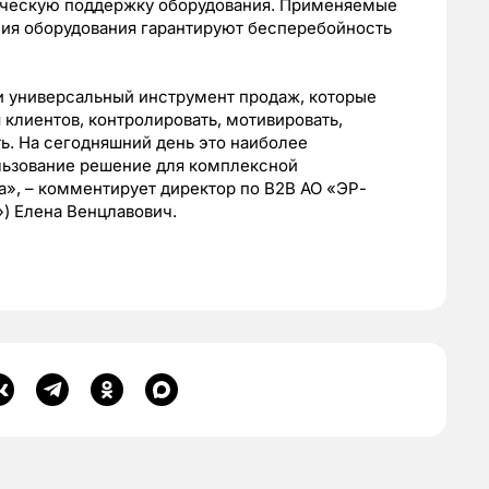
ническую поддержку оборудования. Применяемые
ния оборудования гарантируют бесперебойность
и универсальный инструмент продаж, которые
 клиентов, контролировать, мотивировать,
ть. На сегодняшний день это наиболее
льзование решение для комплексной
», – комментирует директор по B2B АО «ЭР-
) Елена Венцлавович.