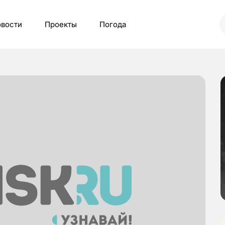
вости
Проекты
Погода