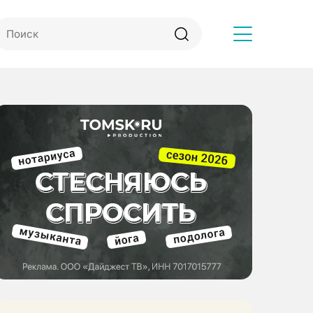
Другое