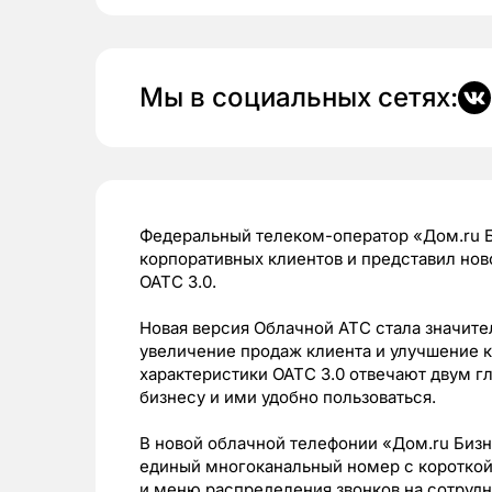
Мы в социальных сетях:
Федеральный телеком-оператор «Дом.ru Б
корпоративных клиентов и представил но
ОАТС 3.0.
Новая версия Облачной АТС стала значите
увеличение продаж клиента и улучшение 
характеристики ОАТС 3.0 отвечают двум г
бизнесу и ими удобно пользоваться.
В новой облачной телефонии «Дом.ru Биз
единый многоканальный номер с короткой
и меню распределения звонков на сотрудн