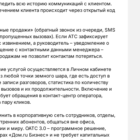
следить всю историю коммуникаций с клиентом.
чением клиента происходит через открытый код
ные продажи» (обратный звонок из очереди, SMS
 пропущенных вызовах). Если АТС зафиксирует
 извинением, а руководитель – уведомление о
бщение с контактными данными менеджера –
одажам не позволит контактам потеряться.
ние услугой осуществляется в Личном кабинете
 любой точки земного шара, где есть доступ в
 записи разговоров, статистика по количеству
 вызовов и их продолжительности. Включение и
ует обращения в контакт-центр оператора,
 пару кликов.
нить в корпоративную сеть сотрудников, отделы,
тренних абонентов, общаться вне офиса,
сии и миру. ОАТС 3.0 – программное решение,
рах «Дом.ru Бизнес» и не требует капитальных