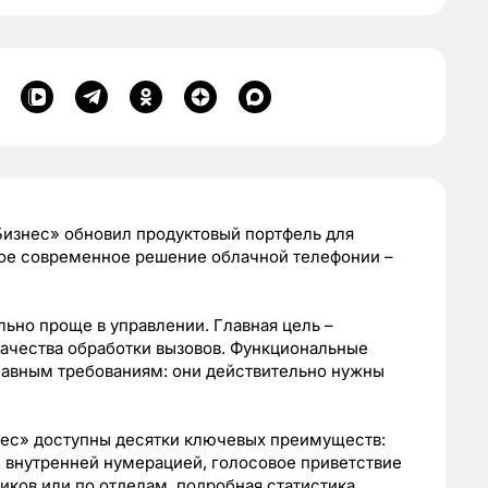
изнес» обновил продуктовый портфель для
вое современное решение облачной телефонии –
льно проще в управлении. Главная цель –
качества обработки вызовов. Функциональные
лавным требованиям: они действительно нужны
нес» доступны десятки ключевых преимуществ:
 внутренней нумерацией, голосовое приветствие
иков или по отделам, подробная статистика