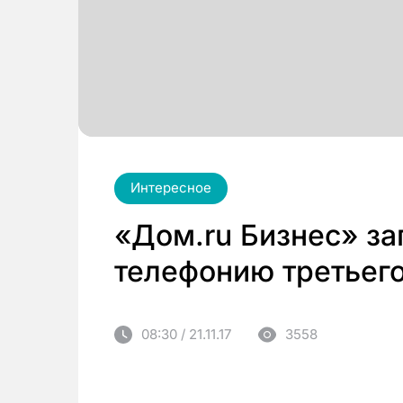
Интересное
«Дом.ru Бизнес» за
телефонию третьег
08:30 / 21.11.17
3558