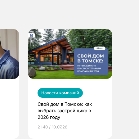
Новости компаний
Свой дом в Томске: как
выбрать застройщика в
2026 году
ье
21:40 / 10.07.26