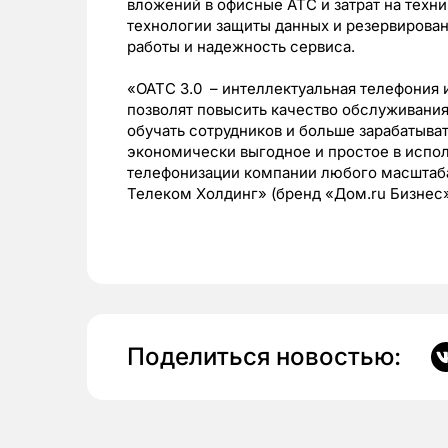
вложений в офисные АТС и затрат на тех
технологии защиты данных и резервирова
работы и надежность сервиса.
«ОАТС 3.0 – интеллектуальная телефония 
позволят повысить качество обслуживания
обучать сотрудников и больше зарабатыва
экономически выгодное и простое в испо
телефонизации компании любого масштаба
Телеком Холдинг» (бренд «Дом.ru Бизнес»
Поделиться новостью: