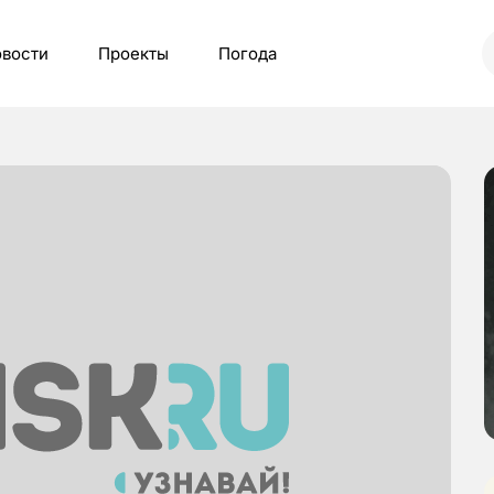
вости
Проекты
Погода