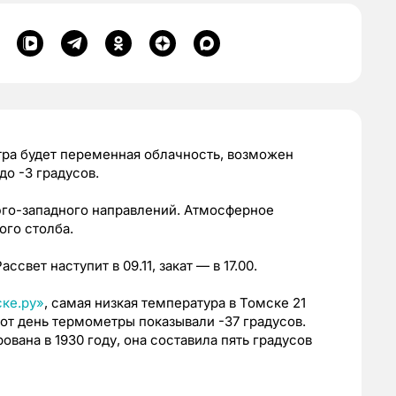
втра будет переменная облачность, возможен
до -3 градусов.
 юго-западного направлений. Атмосферное
ого столба.
свет наступит в 09.11, закат — в 17.00.
ке.ру»
, самая низкая температура в Томске 21
 тот день термометры показывали -37 градусов.
вана в 1930 году, она составила пять градусов