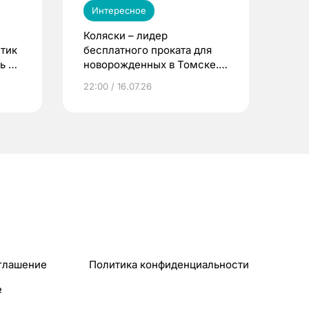
Интересное
Коляски – лидер
етик
бесплатного проката для
ь до
новорожденных в Томске.
Что еще берут родители?
22:00 / 16.07.26
глашение
Политика конфиденциальности
e