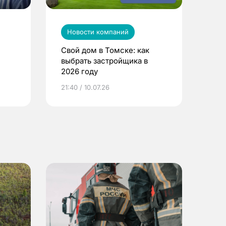
Новости компаний
Свой дом в Томске: как
выбрать застройщика в
2026 году
ье
21:40 / 10.07.26