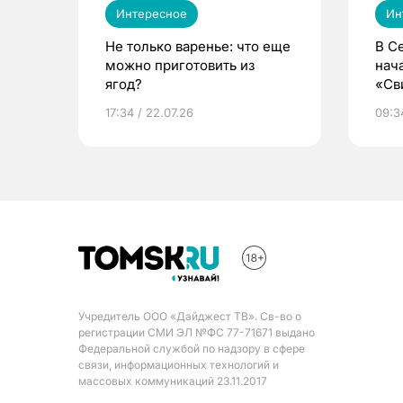
Интересное
Ин
Не только варенье: что еще
В С
можно приготовить из
нач
ягод?
«Св
жиз
17:34 / 22.07.26
09:34
Учредитель ООО «Дайджест ТВ». Св-во о
регистрации СМИ ЭЛ №ФС 77-71671 выдано
Федеральной службой по надзору в сфере
связи, информационных технологий и
массовых коммуникаций 23.11.2017