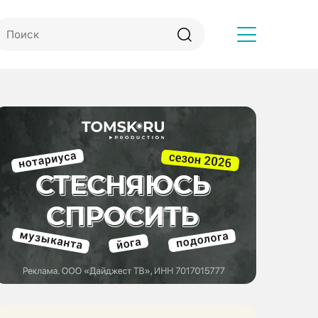
Другое