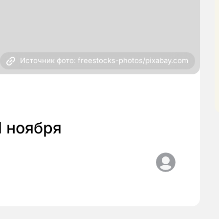
Источник фото: freestocks-photos/pixabay.com
1 ноября