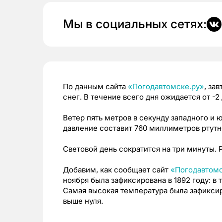
Мы в социальных сетях:
По данным сайта
«Погодавтомске.ру»
, за
снег. В течение всего дня ожидается от -2 
Ветер пять метров в секунду западного и
давление составит 760 миллиметров ртутн
Световой день сократится на три минуты. Рас
Добавим, как сообщает сайт
«Погодавтомс
ноября была зафиксирована в 1892 году: в
Самая высокая температура была зафиксиро
выше нуля.