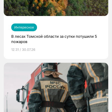
Интересное
В лесах Томской области за сутки потушили 5
пожаров
12:31 / 30.07.26