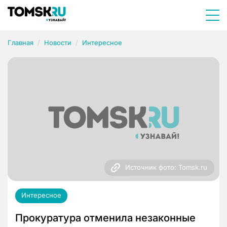
Главная
Новости
Интересное
Источник фото: Tomsk.ru
Интересное
Прокуратура отменила незаконные