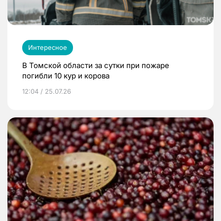
Интересное
В Томской области за сутки при пожаре
погибли 10 кур и корова
12:04 / 25.07.26