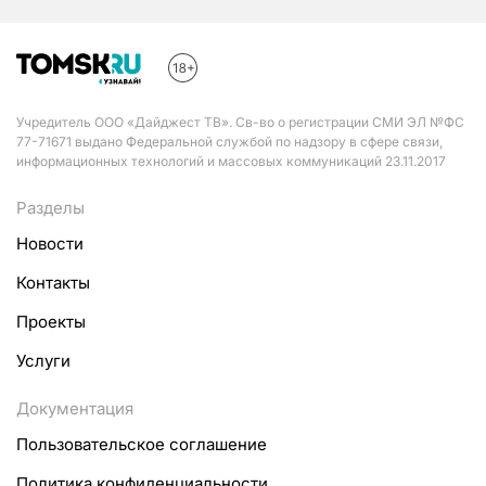
Учредитель ООО «Дайджест ТВ». Св-во о регистрации СМИ ЭЛ №ФС
77-71671 выдано Федеральной службой по надзору в сфере связи,
информационных технологий и массовых коммуникаций 23.11.2017
Разделы
Новости
Контакты
Проекты
Услуги
Документация
Пользовательское соглашение
Политика конфиденциальности