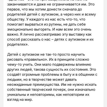
заканчивается и даже не ограничивается им. Это
первое, что мы хотим донести сначала до
родителей детей с аутизмом, а через них и всему
обществу. У каждого из нас есть что-то, что
помогает вырваться из рутины, не дать себе
эмоционально выгореть. И нам всем это очень
важно. Я лично рассматриваю эту выставку как
способ рассказать о нас – детях с аутизмом и их
родителях».
Детей с аутизмом не так-то просто научить
рисовать «правильно». Их в принципе сложно
чему-то учить. Они мало подвержены влиянию
других людей, такова сущность их состояния. Это
создаёт огромные проблемы в быту и в общении с
людьми, но в творчестве может давать
неожиданные преимущества. Им не нужно искать
собственный творческий почерк, они изначально
уникальны и неповторимы, как неповторим их
взгляд на мир.