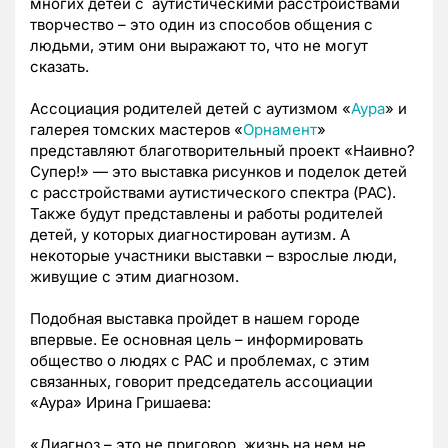
многих детей с аутистическими расстройствами
творчество – это один из способов общения с
людьми, этим они выражают то, что не могут
сказать.
Ассоциация родителей детей с аутизмом «
Аура
» и
галерея томских мастеров «
Орнамент
»
представляют благотворительный проект «Наивно?
Супер!» — это выставка рисунков и поделок детей
с расстройствами аутистического спектра (РАС).
Также будут представлены и работы родителей
детей, у которых диагностирован аутизм. А
некоторые участники выставки – взрослые люди,
живущие с этим диагнозом.
Подобная выставка пройдет в нашем городе
впервые. Ее основная цель – информировать
общество о людях с РАС и проблемах, с этим
связанных, говорит председатель ассоциации
«Аура» Ирина Гришаева:
«Диагноз – это не приговор, жизнь на нем не