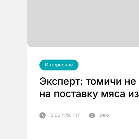
Интересное
Эксперт: томичи не
на поставку мяса и
15:06 / 29.11.17
5902