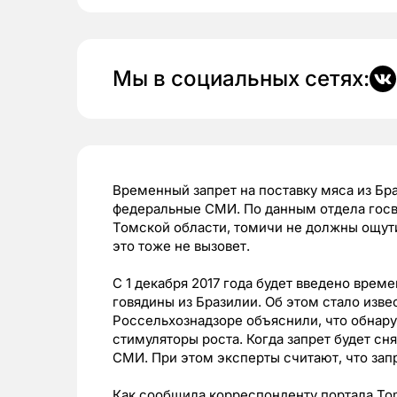
Мы в социальных сетях:
Временный запрет на поставку мяса из Бра
федеральные СМИ. По данным отдела госв
Томской области, томичи не должны ощутит
это тоже не вызовет.
С 1 декабря 2017 года будет введено врем
говядины из Бразилии. Об этом стало изве
Россельхознадзоре объяснили, что обнар
стимуляторы роста. Когда запрет будет сн
СМИ. При этом эксперты считают, что запр
Как сообщила корреспонденту портала Tom