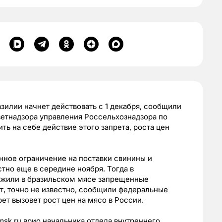
зилии начнет действовать с 1 декабря, сообщили
етнадзора управления Россельхознадзора по
ь на себе действие этого запрета, роста цен
енное ограничение на поставки свинины и
стно еще в середине ноября. Тогда в
ужили в бразильском мясе запрещенные
ят, точно не известно, сообщили федеральные
ет вызовет рост цен на мясо в России.
sk.ru врио начальника отдела внутреннего