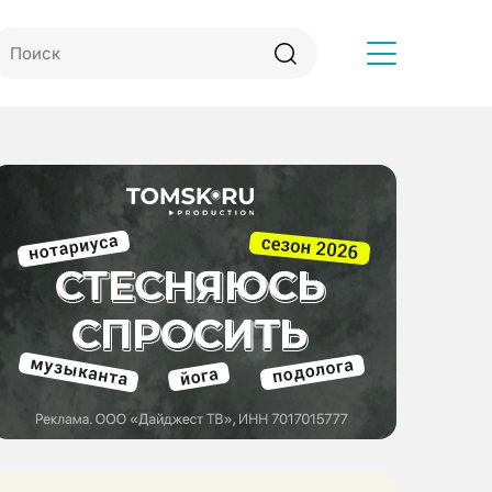
Другое