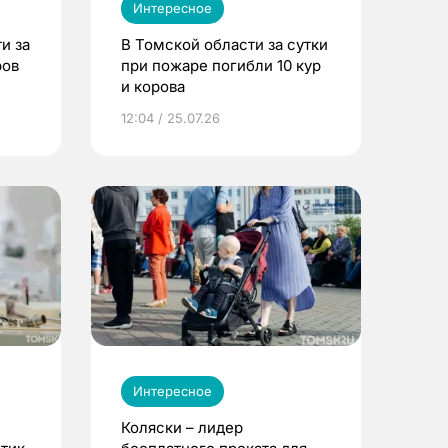
Интересное
и за
В Томской области за сутки
ров
при пожаре погибли 10 кур
и корова
12:04 / 25.07.26
Интересное
Коляски – лидер