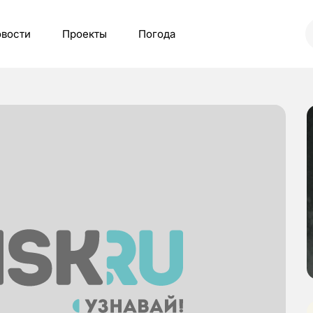
вости
Проекты
Погода