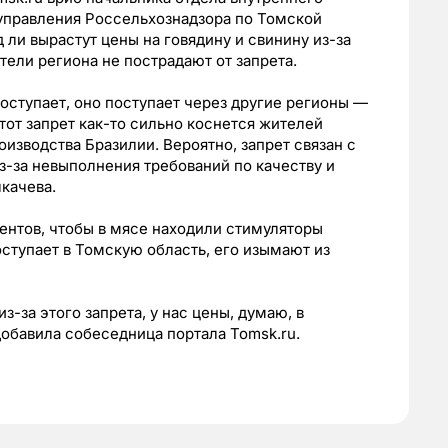
 управления Россельхознадзора по Томской
 ли вырастут цены на говядину и свинину из-за
тели региона не пострадают от запрета.
оступает, оно поступает через другие регионы —
тот запрет как-то сильно коснется жителей
оизводства Бразилии. Вероятно, запрет связан с
из-за невыполнения требований по качеству и
качева.
дентов, чтобы в мясе находили стимуляторы
оступает в Томскую область, его изымают из
з-за этого запрета, у нас цены, думаю, в
добавила собеседница портала Tomsk.ru.