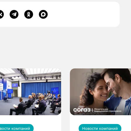
вости компаний
Новости компаний