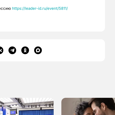
сессию
https://leader-id.ru/event/5811/