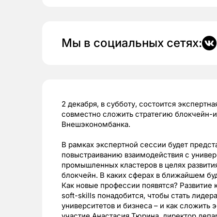
Мы в социальных сетях:
2 декабря, в субботу, состоится экспертна
совместно сложить стратегию блокчейн-и
Внешэкономбанка.
В рамках экспертной сессии будет предс
повыстраиванию взаимодействия с универ
промышленных кластеров в целях развития
блокчейн. В каких сферах в ближайшем б
Как новые профессии появятся? Развитие
soft-skills понадобится, чтобы стать лиде
университетов и бизнеса – и как сложить
участие Анастасия Тюрина, директор депа