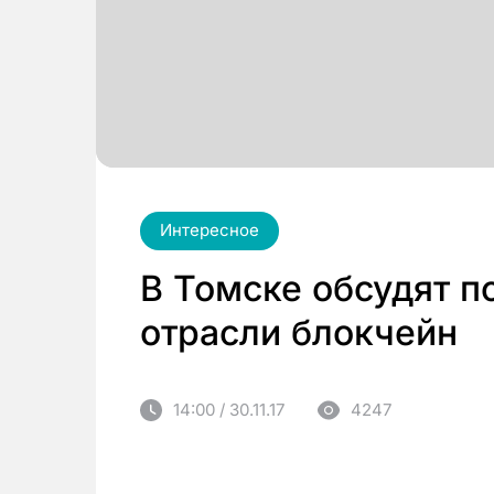
Интересное
В Томске обсудят п
отрасли блокчейн
14:00 / 30.11.17
4247