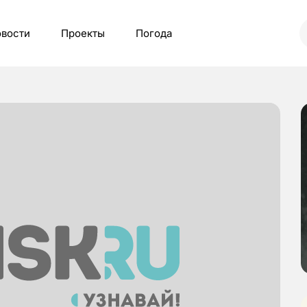
вости
Проекты
Погода