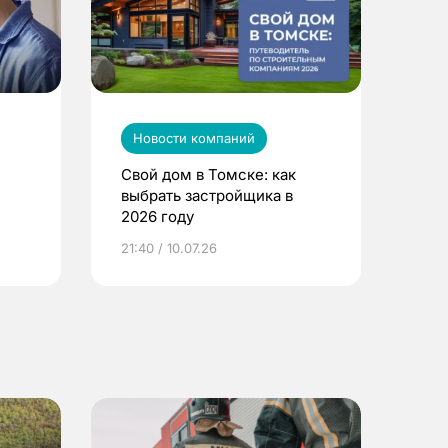
Новости компаний
Свой дом в Томске: как
выбрать застройщика в
2026 году
ье
21:40 / 10.07.26