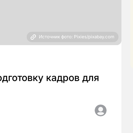
Источник фото: Pixies/pixabay.com
одготовку кадров для