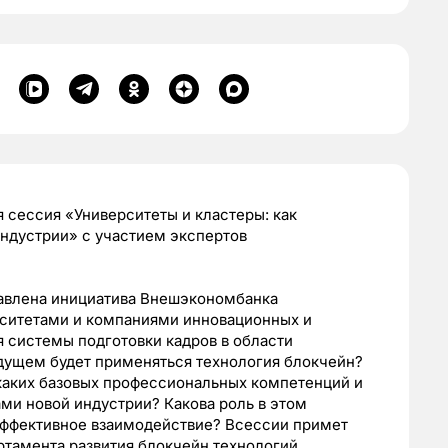
я сессия «Университеты и кластеры: как
ндустрии» с участием экспертов
тавлена инициатива Внешэкономбанка
ситетами и компаниями инновационных и
 системы подготовки кадров в области
удущем будет применяться технология блокчейн?
 каких базовых профессиональных компетенций и
рами новой индустрии? Какова роль в этом
 эффективное взаимодействие? Всессии примет
ртамента развития блокчейн технологий