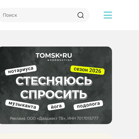
Другое