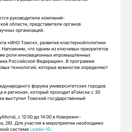
ются руководители компаний-
кой области, представители органов
аучных организаций.
кта «ИНО Томск», развития кластернойполитики
. Напомним, что одним из ключевых приоритетов
ние роли инновационных ипромышленных
ика Российской Федерации». В программе
ровых технологий, которые вомногом определяют
ждународного форума университетских городов
а и региона», который проходит вТомске с 30
ума выступил Томский государственный
бота), с 12:00 до 14:00 в Коворкинг-
а, 26). Для участия в мероприятии необходимо
нной системе
Leader-ID
.