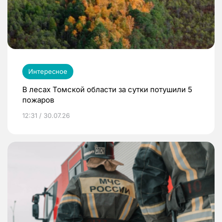
Интересное
В лесах Томской области за сутки потушили 5
пожаров
12:31 / 30.07.26