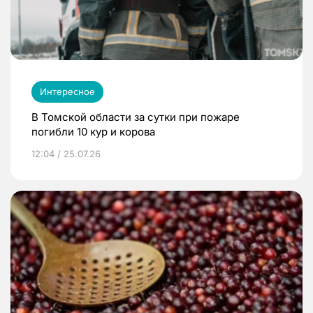
Интересное
В Томской области за сутки при пожаре
погибли 10 кур и корова
12:04 / 25.07.26