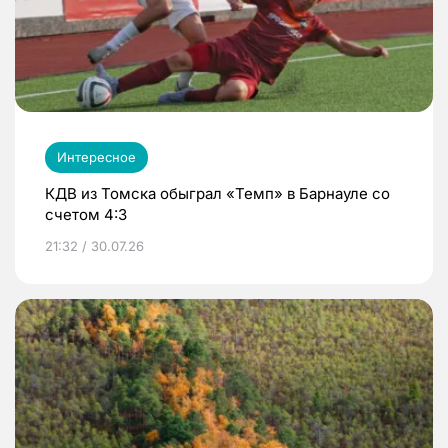
Интересное
КДВ из Томска обыграл «Темп» в Барнауле со
счетом 4:3
21:32 / 30.07.26