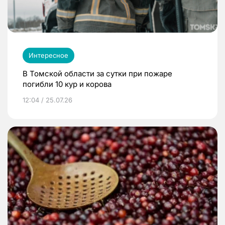
Интересное
В Томской области за сутки при пожаре
погибли 10 кур и корова
12:04 / 25.07.26