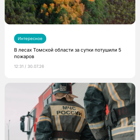
Интересное
В лесах Томской области за сутки потушили 5
пожаров
12:31 / 30.07.26