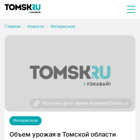
Главная
Новости
Интересное
Источник фото: Артем Изофатов/Tomsk.ru
Интересное
Объем урожая в Томской области