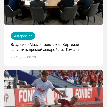
Интересное
Владимир Мазур предложил Киргизии
запустить прямой авиарейс из Томска
20:40 / 06.08.26