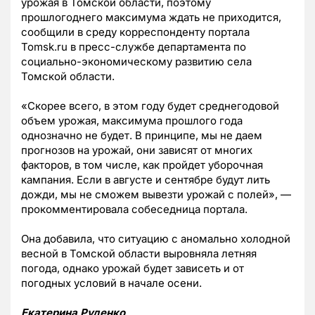
урожая в Томской области, поэтому
прошлогоднего максимума ждать не приходится,
сообщили в среду корреспонденту портала
Tomsk.ru в пресс-службе департамента по
социально-экономическому развитию села
Томской области.
«Скорее всего, в этом году будет среднегодовой
объем урожая, максимума прошлого года
однозначно не будет. В принципе, мы не даем
прогнозов на урожай, они зависят от многих
факторов, в том числе, как пройдет уборочная
кампания. Если в августе и сентябре будут лить
дожди, мы не сможем вывезти урожай с полей», —
прокомментировала собеседница портала.
Она добавила, что ситуацию с аномально холодной
весной в Томской области выровняла летняя
погода, однако урожай будет зависеть и от
погодных условий в начале осени.
Екатерина Руденко