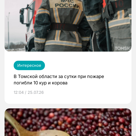
Интересное
В Томской области за сутки при пожаре
погибли 10 кур и корова
12:04 / 25.07.26