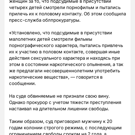
женщин за то, что подсудимые в присутствии
четырех детей смотрели порнофильм и пытались
прилечь их к половому контакту. Об этом сообщила
пресс-служба облпрокуратуры.
«Установлено, что подсудимые в присутствии
малолетних детей смотрели фильмы
порнографического характера, пытались привлечь
их к участию в половом контакте, совершая иные
действия сексуального характера и находясь при
этом в состоянии наркотического опьянения, а так
же предлагали несовершеннолетним употребить
наркотические вещества», — говорится в
сообщении.
На суде обвиняемые не признали свою вину.
Однако прокурор с учетом тяжести преступления
настаивал на длительном лишении свободы.
Таким образом, суд приговорил мужчину к 20
годам колонии строгого режима, с последующим
ограничением свободы сроком на 2 года, а