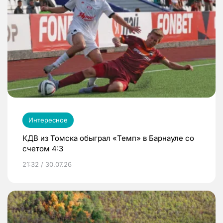
Интересное
КДВ из Томска обыграл «Темп» в Барнауле со
счетом 4:3
21:32 / 30.07.26