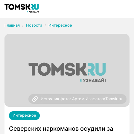
Главная
Новости
Интересное
Источник фото: Артем Изофатов/Tomsk.ru
Интересное
Северских наркоманов осудили за