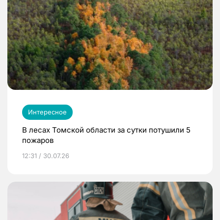
Интересное
В лесах Томской области за сутки потушили 5
пожаров
12:31 / 30.07.26