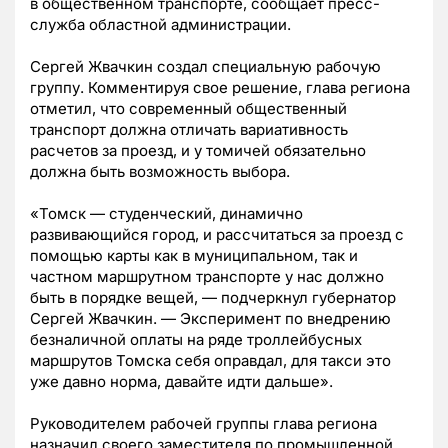
в общественном транспорте, сообщает пресс-
служба областной администрации.
Сергей Жвачкин создал специальную рабочую
группу. Комментируя свое решение, глава региона
отметил, что современный общественный
транспорт должна отличать вариативность
расчетов за проезд, и у томичей обязательно
должна быть возможность выбора.
«Томск — студенческий, динамично
развивающийся город, и рассчитаться за проезд с
помощью карты как в муниципальном, так и
частном маршрутном транспорте у нас должно
быть в порядке вещей, — подчеркнул губернатор
Сергей Жвачкин. — Эксперимент по внедрению
безналичной оплаты на ряде троллейбусных
маршрутов Томска себя оправдал, для такси это
уже давно норма, давайте идти дальше».
Руководителем рабочей группы глава региона
назначил своего заместителя по промышленной