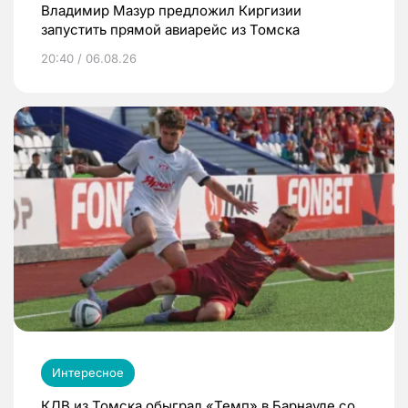
Владимир Мазур предложил Киргизии
запустить прямой авиарейс из Томска
20:40 / 06.08.26
Интересное
КДВ из Томска обыграл «Темп» в Барнауле со