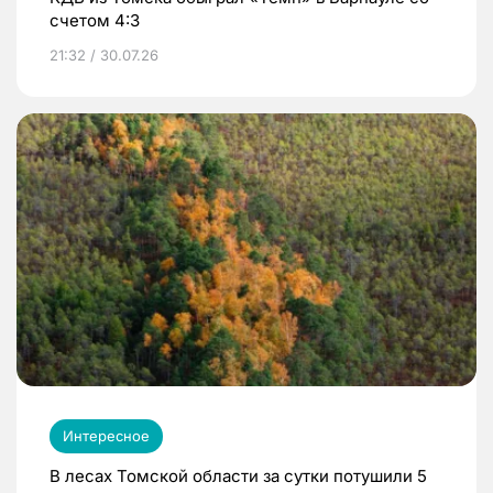
счетом 4:3
21:32 / 30.07.26
Интересное
В лесах Томской области за сутки потушили 5