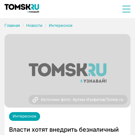
Главная
Новости
Интересное
Источник фото: Артем Изофатов/Tomsk.ru
Интересное
Власти хотят внедрить безналичный