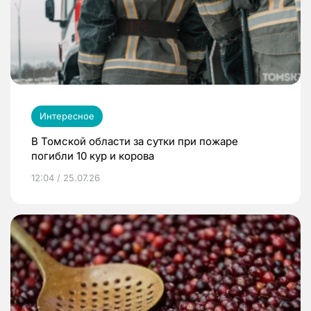
Интересное
В Томской области за сутки при пожаре
погибли 10 кур и корова
12:04 / 25.07.26