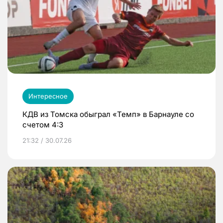
Интересное
КДВ из Томска обыграл «Темп» в Барнауле со
счетом 4:3
21:32 / 30.07.26