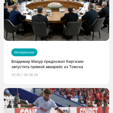
Интересное
Владимир Мазур предложил Киргизии
запустить прямой авиарейс из Томска
20:40 / 06.08.26