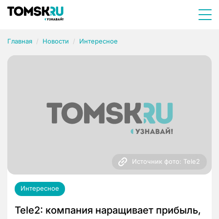
Главная
Новости
Интересное
Источник фото: Tele2
Интересное
Tele2: компания наращивает прибыль,