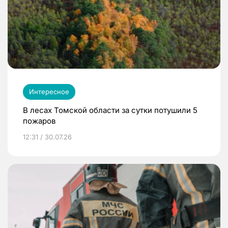
Интересное
В лесах Томской области за сутки потушили 5
пожаров
12:31 / 30.07.26