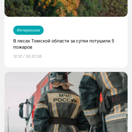
Интересное
В лесах Томской области за сутки потушили 5
пожаров
12:31 / 30.07.26