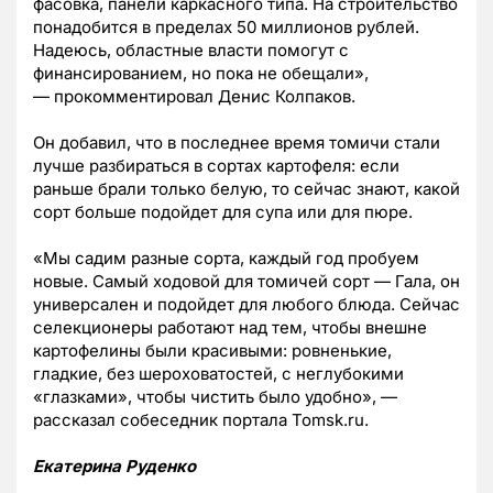
фасовка, панели каркасного типа. На строительство
понадобится в пределах 50 миллионов рублей.
Надеюсь, областные власти помогут с
финансированием, но пока не обещали»,
— прокомментировал Денис Колпаков.
Он добавил, что в последнее время томичи стали
лучше разбираться в сортах картофеля: если
раньше брали только белую, то сейчас знают, какой
сорт больше подойдет для супа или для пюре.
«Мы садим разные сорта, каждый год пробуем
новые. Самый ходовой для томичей сорт — Гала, он
универсален и подойдет для любого блюда. Сейчас
селекционеры работают над тем, чтобы внешне
картофелины были красивыми: ровненькие,
гладкие, без шероховатостей, с неглубокими
«глазками», чтобы чистить было удобно», —
рассказал собеседник портала Tomsk.ru.
Екатерина Руденко