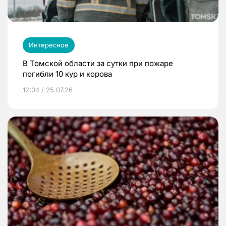
Интересное
В Томской области за сутки при пожаре
погибли 10 кур и корова
12:04 / 25.07.26