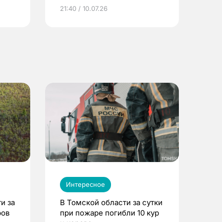
ье
21:40 / 10.07.26
Интересное
и за
В Томской области за сутки
ров
при пожаре погибли 10 кур