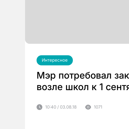
Интересное
Мэр потребовал зак
возле школ к 1 сент
10:40 / 03.08.18
1071