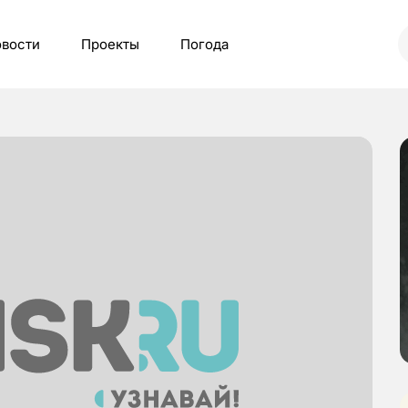
вости
Проекты
Погода