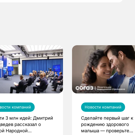
вости компаний
Новости компаний
ти 3 млн идей: Дмитрий
Сделайте первый шаг к
ведев рассказал о
рождению здорового
ой Народной
малыша — проверьте