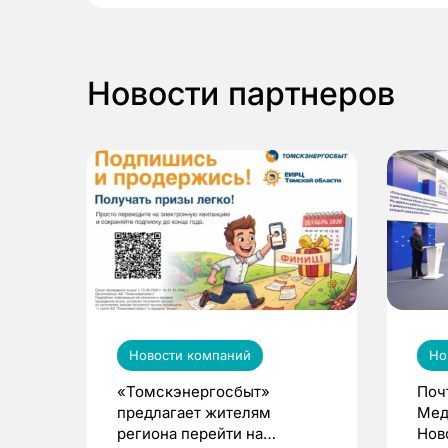
Новости партнеров
Новости компаний
Но
«Томскэнергосбыт»
Поч
предлагает жителям
Мед
региона перейти на
Нов