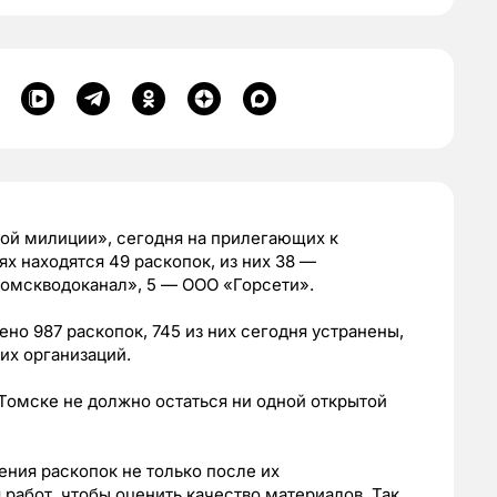
ой милиции», сегодня на прилегающих к
 находятся 49 раскопок, из них 38 —
омскводоканал», 5 — ООО «Горсети».
ено 987 раскопок, 745 из них сегодня устранены,
их организаций.
 Томске не должно остаться ни одной открытой
ния раскопок не только после их
 работ, чтобы оценить качество материалов. Так,