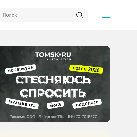
Другое