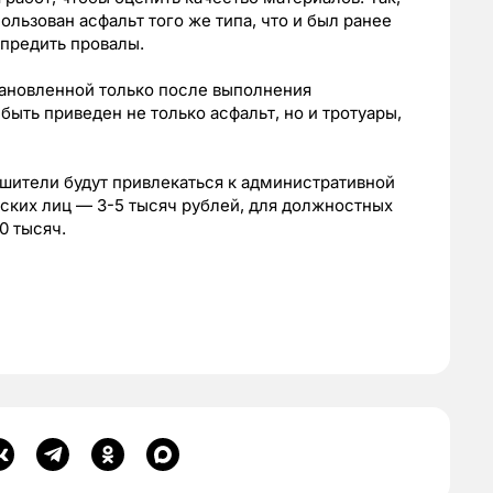
льзован асфальт того же типа, что и был ранее
упредить провалы.
тановленной только после выполнения
ыть приведен не только асфальт, но и тротуары,
шители будут привлекаться к административной
еских лиц — 3-5 тысяч рублей, для должностных
0 тысяч.