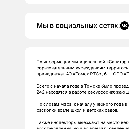
Мы в социальных сетях:
По информации муниципальной «Санитарн
образовательным учреждениям территориях
принадлежат АО «Томск РТС», 6 — ООО «Т
Всего с начала года в Томске было провед
242 находятся в работе ресурсоснабжающ
По словам мэра, к началу учебного года в
раскопки возле школ и детских садов.
Также инспекторы выезжают на место веде
восстановления, но и во время проведения