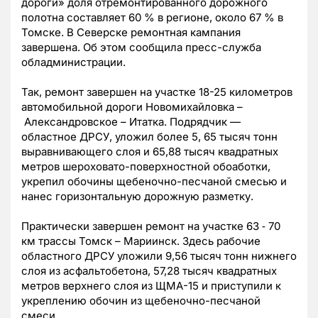
дороги» доля отремонтированного дорожного
полотна составляет 60 % в регионе, около 67 % в
Томске. В Северске ремонтная кампания
завершена. Об этом сообщила пресс-служба
обладминистрации.
Так, ремонт завершен на участке 18-25 километров
автомобильной дороги Новомихайловка –
Александровское – Итатка. Подрядчик —
областное ДРСУ, уложил более 5, 65 тысяч тонн
выравнивающего слоя и 65,88 тысяч квадратных
метров шероховато-поверхностной обоаботки,
укрепил обочины щебеночно-песчаной смесью и
нанес горизонтальную дорожную разметку.
Практически завершен ремонт на участке 63 ‑ 70
км трассы Томск – Мариинск. Здесь рабочие
областного ДРСУ уложили 9,56 тысяч тонн нижнего
слоя из асфальтобетона, 57,28 тысяч квадратных
метров верхнего слоя из ЩМА-15 и приступили к
укреплению обочин из щебеночно-песчаной
смеси.