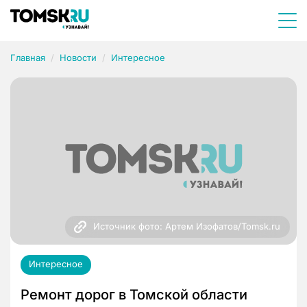
Главная
Новости
Интересное
Источник фото: Артем Изофатов/Tomsk.ru
Интересное
Ремонт дорог в Томской области