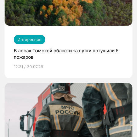
Интересное
В лесах Томской области за сутки потушили 5
пожаров
12:31 / 30.07.26