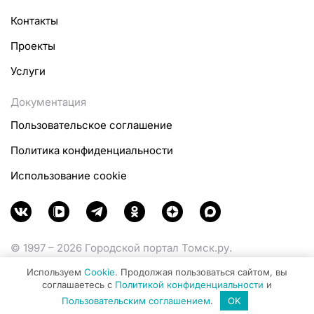
Контакты
Проекты
Услуги
Документация
Пользовательское соглашение
Политика конфиденциальности
Использование cookie
© 1997 – 2026 Городской портал Томск.ру.
Функционирует при финансовой поддержке
Используем
Cookie
. Продолжая пользоваться сайтом, вы
Министерства цифрового развития, связи и массовых
соглашаетесь с
Политикой конфиденциальности
и
коммуникаций Российской Федерации.
Пользовательским соглашением
.
OK