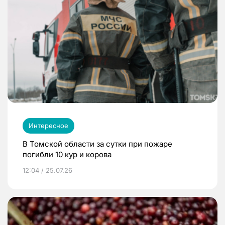
Интересное
В Томской области за сутки при пожаре
погибли 10 кур и корова
12:04 / 25.07.26