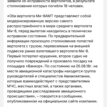
заявили об исправности вертолетов, в результате
столкновения которых погибли 18 человек.
«Оба вертолета Ми-8АМТ представляют собой
модернизированную версию самого
распространённого в мире среднего вертолета
Ми-8, перед вылетом находились в технически
исправном состоянии. По предварительной
информации произошло столкновение лопастей
вертолета с грузом, перевозимым на внешней
подвеске ранее взлетевшего вертолета Ми-8.
Первый потерпел крушение, второе судно
не
получило повреждений и произвело посадку на
площадке «Ванкор». По состоянию на 05.08.18г. на
месте авиационной катастрофы находится группа
руководителей и специалистов Авиакомпании,
которые взаимодействуют с представителями
МЧС, местных властей, а также органами,
проводящими расследование авиационного
происшествия»,
–
говорится в сообщении,
опубликованном на официальном сайте компании.