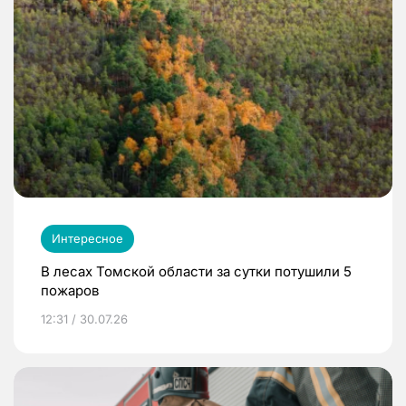
Интересное
В лесах Томской области за сутки потушили 5
пожаров
12:31 / 30.07.26