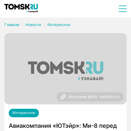
Главная
Новости
Интересное
Источник фото: sledcom.ru
Интересное
Авиакомпания «ЮТэйр»: Ми-8 перед