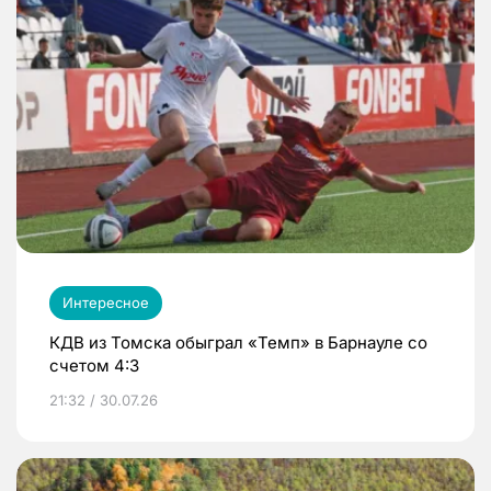
Интересное
КДВ из Томска обыграл «Темп» в Барнауле со
счетом 4:3
21:32 / 30.07.26