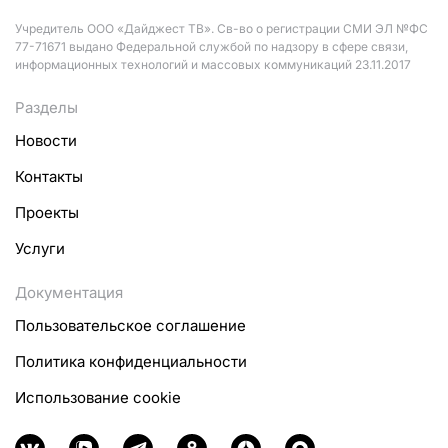
Учредитель ООО «Дайджест ТВ». Св-во о регистрации СМИ ЭЛ №ФС
77-71671 выдано Федеральной службой по надзору в сфере связи,
информационных технологий и массовых коммуникаций 23.11.2017
Разделы
Новости
Контакты
Проекты
Услуги
Документация
Пользовательское соглашение
Политика конфиденциальности
Использование cookie