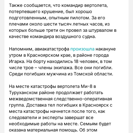
Также сообщается, что командир вертолета,
потерпевшего крушение, был хорошо
подготовленным, опытным пилотом. За его
плечами около шести тысяч летных часов, из
которых больше трети он провел за штурвалом в
качестве командира воздушного судна.
Напомним, авиакатастрофа
произошла
накануне
утром в Красноярском крае, в районе города
Игарка. На борту находились 18 человек, в том
числе трое – члены экипажа. Все они погибли.
Среди погибших мужчина из Томской области.
На месте катастрофы вертолета Ми-8 в
Туруханском районе продолжает работать
межведомственная следственно-оперативная
группа. Доставка тел погибших в Красноярск с
места катастрофы начнется после того, как
следователи и эксперты завершат все
необходимые работы на месте. Семьям будет
оказана материальная помощь. Об этом