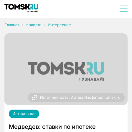
Главная
Новости
Интересное
Источник фото: Артем Изофатов/Tomsk.ru
Интересное
Медведев: ставки по ипотеке