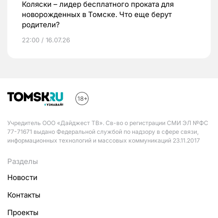
Коляски – лидер бесплатного проката для
новорожденных в Томске. Что еще берут
родители?
22:00 / 16.07.26
Учредитель ООО «Дайджест ТВ». Св-во о регистрации СМИ ЭЛ №ФС
77-71671 выдано Федеральной службой по надзору в сфере связи,
информационных технологий и массовых коммуникаций 23.11.2017
Разделы
Новости
Контакты
Проекты