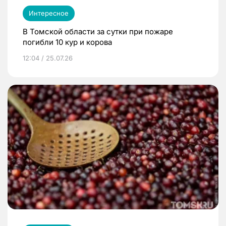
Интересное
В Томской области за сутки при пожаре
погибли 10 кур и корова
12:04 / 25.07.26