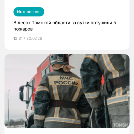
Интересное
В лесах Томской области за сутки потушили 5
пожаров
12:31 / 30.07.26