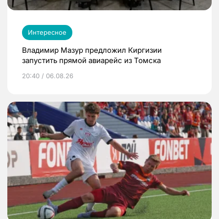
Интересное
Владимир Мазур предложил Киргизии
запустить прямой авиарейс из Томска
20:40 / 06.08.26