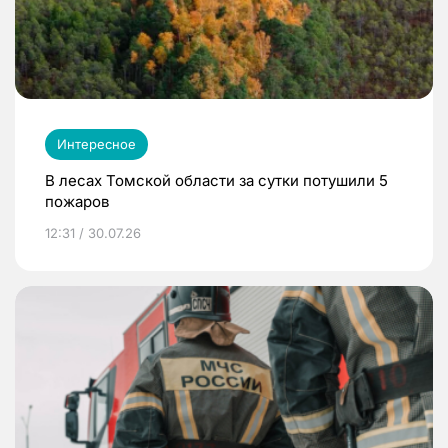
Интересное
В лесах Томской области за сутки потушили 5
пожаров
12:31 / 30.07.26