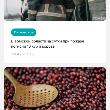
Интересное
В Томской области за сутки при пожаре
погибли 10 кур и корова
12:04 / 25.07.26