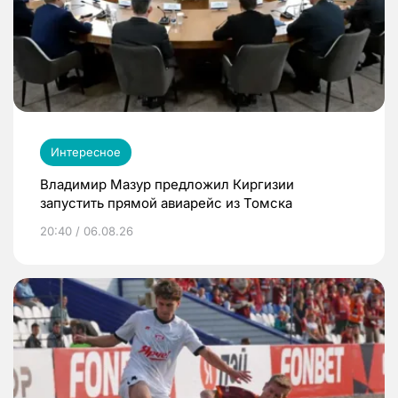
Интересное
Владимир Мазур предложил Киргизии
запустить прямой авиарейс из Томска
20:40 / 06.08.26