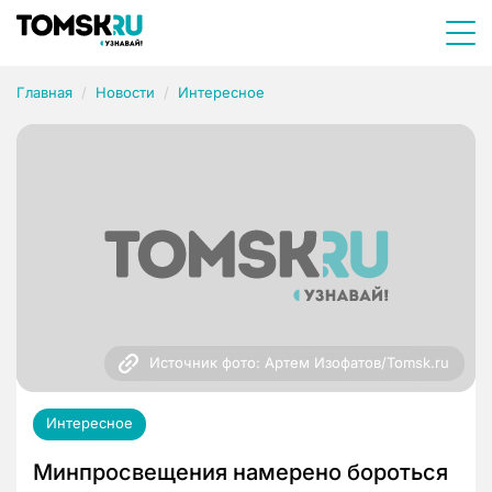
Главная
Новости
Интересное
Источник фото: Артем Изофатов/Tomsk.ru
Интересное
Минпросвещения намерено бороться