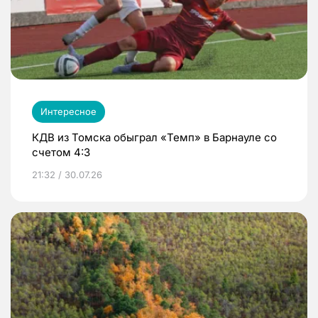
Интересное
КДВ из Томска обыграл «Темп» в Барнауле со
счетом 4:3
21:32 / 30.07.26