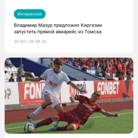
Интересное
Владимир Мазур предложил Киргизии
запустить прямой авиарейс из Томска
20:40 / 06.08.26