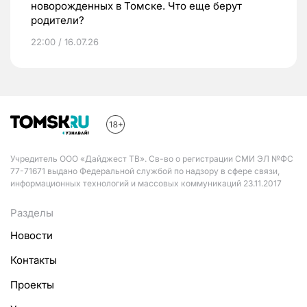
новорожденных в Томске. Что еще берут
родители?
22:00 / 16.07.26
Учредитель ООО «Дайджест ТВ». Св-во о регистрации СМИ ЭЛ №ФС
77-71671 выдано Федеральной службой по надзору в сфере связи,
информационных технологий и массовых коммуникаций 23.11.2017
Разделы
Новости
Контакты
Проекты