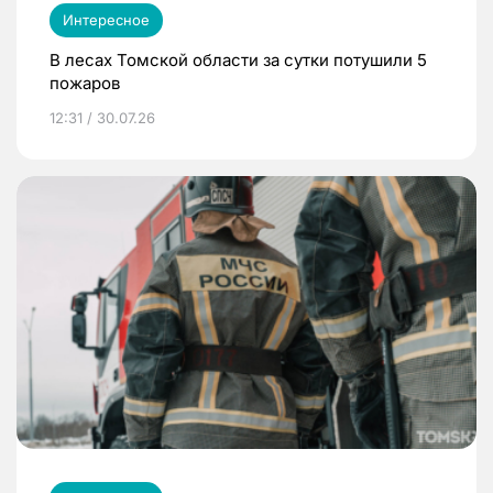
Интересное
В лесах Томской области за сутки потушили 5
пожаров
12:31 / 30.07.26