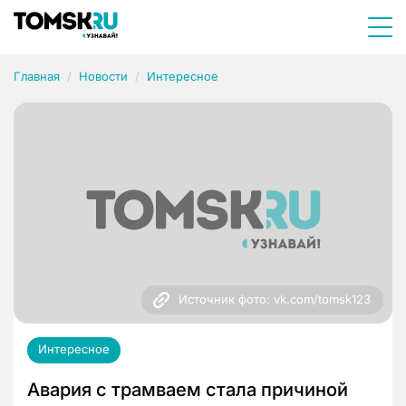
Главная
Новости
Интересное
Источник фото: vk.com/tomsk123
Интересное
Авария с трамваем стала причиной