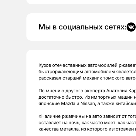
Мы в социальных сетях:
Кузов отечественных автомобилей ржавее
быстроржавеющим автомобилем является 
рассказал старший механик томского авто
По мнению другого эксперта Анатолия Ка
достаточно быстро. Из импортных машин 
японские Mazda и Nissan, а также китайски
«Наличие ржавчины на авто зависит от тог
оставляет на ночь, как часто моет, как час
качества металла, из которого изготовле