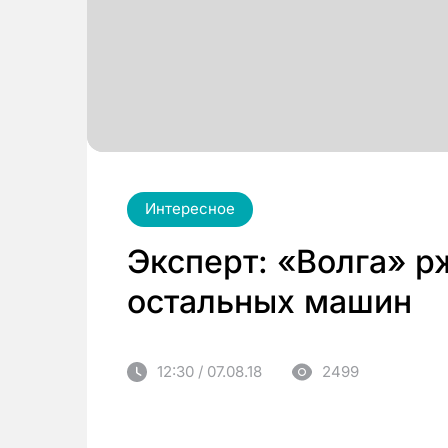
Интересное
Эксперт: «Волга» р
остальных машин
12:30 / 07.08.18
2499