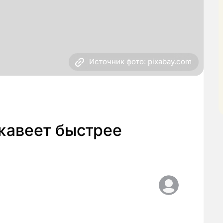
Источник фото: pixabay.com
жавеет быстрее