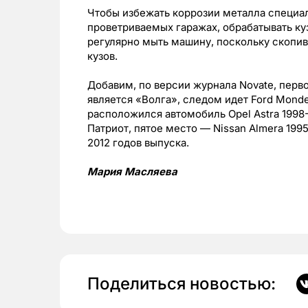
Чтобы избежать коррозии металла специа
проветриваемых гаражах, обрабатывать ку
регулярно мыть машину, поскольку скопивш
кузов.
Добавим, по версии журнала Novate, пер
является «Волга», следом идет Ford Monde
расположился автомобиль Opel Astra 1998-
Патриот, пятое место — Nissan Almera 199
2012 годов выпуска.
Мария Масляева
Поделиться новостью: