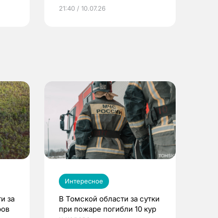
ье
21:40 / 10.07.26
Интересное
и за
В Томской области за сутки
ров
при пожаре погибли 10 кур