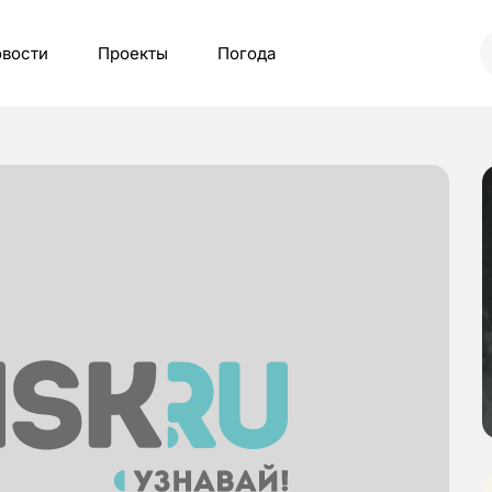
вости
Проекты
Погода