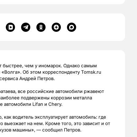
т быстрее, чем у иномарок. Однако самым
«Волга». Об этом корреспонденту Tomsk.ru
сервиса Андрей Петров.
ратаева, все российские автомобили ржавеют
наиболее подвержены коррозии металла
е автомобили Lifan и Chery.
о, как водитель эксплуатирует автомобиль: где
то выезжает на нем. Кроме того, это зависит и от
н кузов машины», — сообщил Петров.