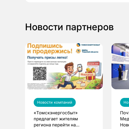
Новости партнеров
Новости компаний
Но
«Томскэнергосбыт»
Поч
предлагает жителям
Мед
региона перейти на
Нов