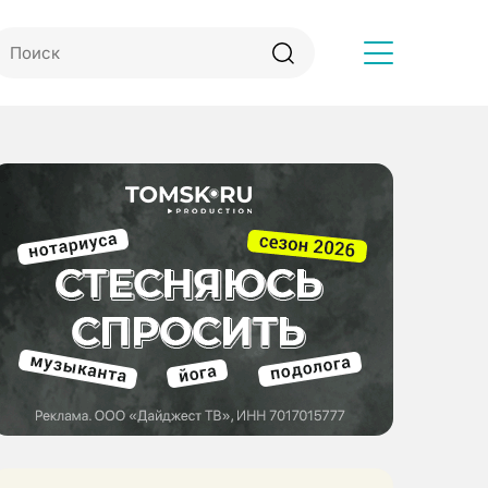
Другое