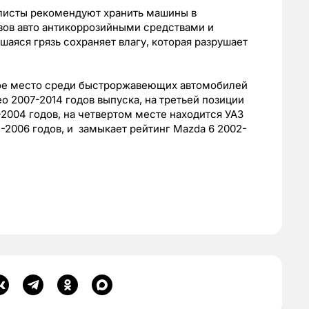
листы рекомендуют хранить машины в
зов авто антикоррозийными средствами и
аяся грязь сохраняет влагу, которая разрушает
вое место среди быстроржавеющих автомобилей
o 2007-2014 годов выпуска, на третьей позиции
2004 годов, на четвертом месте находится УАЗ
5-2006 годов, и замыкает рейтинг Mazda 6 2002-