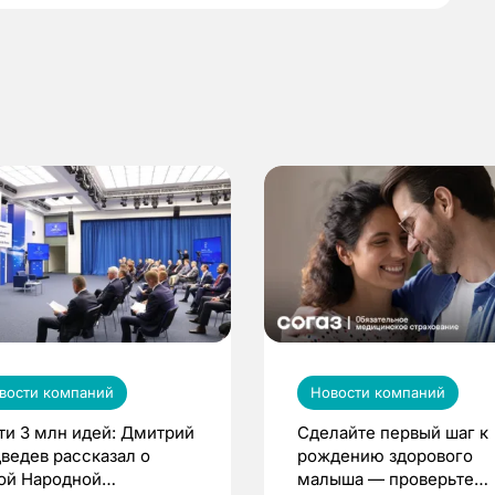
вости компаний
Новости компаний
ти 3 млн идей: Дмитрий
Сделайте первый шаг к
ведев рассказал о
рождению здорового
ой Народной
малыша — проверьте