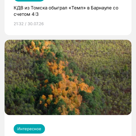
КДВ из Томска обыграл «Темп» в Барнауле со
счетом 4:3
21:32 / 30.07.26
Интересное