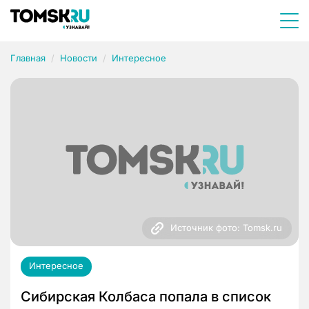
Главная
Новости
Интересное
Источник фото: Tomsk.ru
Интересное
Сибирская Колбаса попала в список