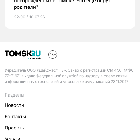
новорожденных в Томске. Что еще берут
родители?
22:00 / 16.07.26
Учредитель ООО «Дайджест ТВ». Св-во о регистрации СМИ ЭЛ №ФС
77-71671 выдано Федеральной службой по надзору в сфере связи,
информационных технологий и массовых коммуникаций 23.11.2017
Разделы
Новости
Контакты
Проекты
Услуги