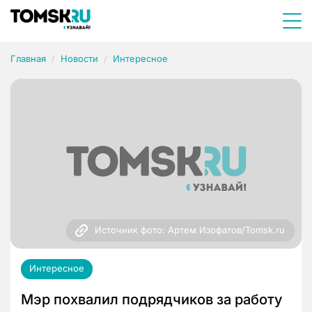
Главная
Новости
Интересное
Источник фото: Артем Изофатов/Tomsk.ru
Интересное
Мэр похвалил подрядчиков за работу