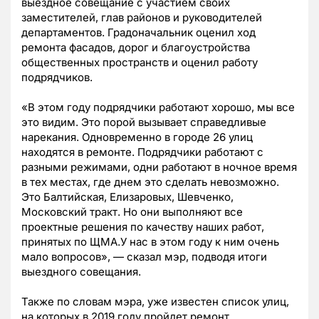
выездное совещание с участием своих
заместителей, глав районов и руководителей
департаментов. Градоначальник оценил ход
ремонта фасадов, дорог и благоустройства
общественных пространств и оценил работу
подрядчиков.
«В этом году подрядчики работают хорошо, мы все
это видим. Это порой вызывает справедливые
нарекания. Одновременно в городе 26 улиц
находятся в ремонте. Подрядчики работают с
разными режимами, одни работают в ночное время
в тех местах, где днем это сделать невозможно.
Это Балтийская, Елизаровых, Шевченко,
Московский тракт. Но они выполняют все
проектные решения по качеству наших работ,
принятых по ЩМА.У нас в этом году к ним очень
мало вопросов», — сказал мэр, подводя итоги
выездного совещания.
Также по словам мэра, уже известен список улиц,
на которых в 2019 году пройдет ремонт.