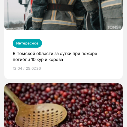
Интересное
В Томской области за сутки при пожаре
погибли 10 кур и корова
12:04 / 25.07.26