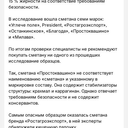
15 % жирности на соответствие требованиям
безопасности.
В исследование вошла сметана семи марок:
«Углече поле», President, «Ростагроэкспорт»,
«Останкинское», «Благода», «Простоквашино»
и «Милава».
По итогам проверки специалисты не рекомендуют
покупать сметану ни одного из прошедших
исследование образцов.
Так, сметана «Простоквашино» не соответствует
наименованию «сметана» и указанному в
маркировке составу. Она содержит стабилизаторы
структуры: крахмал и каррагинан. Однако отвечает
требованиям безопасности и не содержит
консервантов.
Самым опасным образцом оказалась сметана
бренда «Ростагроэкспорт», в ней эксперты
обнаружили кишечную палочку.