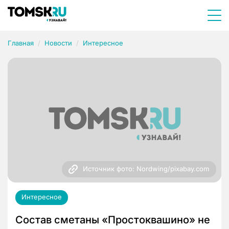
Главная
Новости
Интересное
Источник фото: Nordwing/pixabay.com
Интересное
Состав сметаны «Простоквашино» не