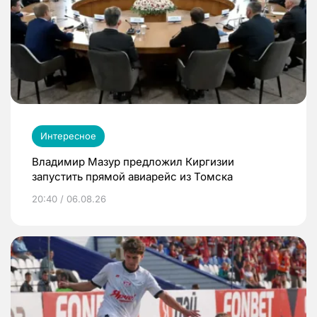
Интересное
Владимир Мазур предложил Киргизии
запустить прямой авиарейс из Томска
20:40 / 06.08.26