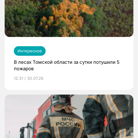
Интересное
В лесах Томской области за сутки потушили 5
пожаров
12:31 / 30.07.26