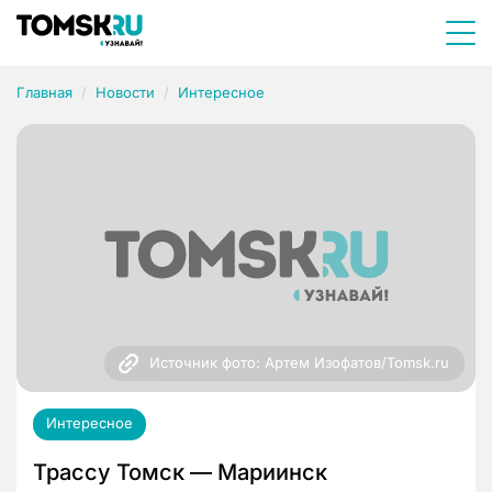
Главная
Новости
Интересное
Источник фото: Артем Изофатов/Tomsk.ru
Интересное
Трассу Томск — Мариинск