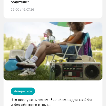
родители?
22:00 / 16.07.26
Интересное
Что послушать летом: 5 альбомов для «вайба»
и беззаботного отдыха