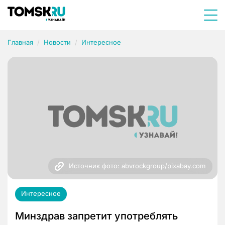
Главная
Новости
Интересное
Источник фото: abvrockgroup/pixabay.com
Интересное
Минздрав запретит употреблять