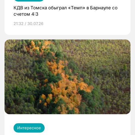
КДВ из Томска обыграл «Темп» в Барнауле со
счетом 4:3
21:32 / 30.07.26
Интересное