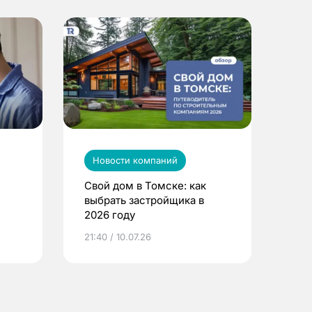
Новости компаний
Свой дом в Томске: как
выбрать застройщика в
2026 году
ье
21:40 / 10.07.26