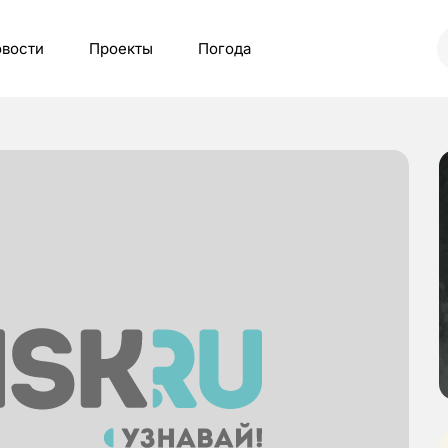
вости
Проекты
Погода