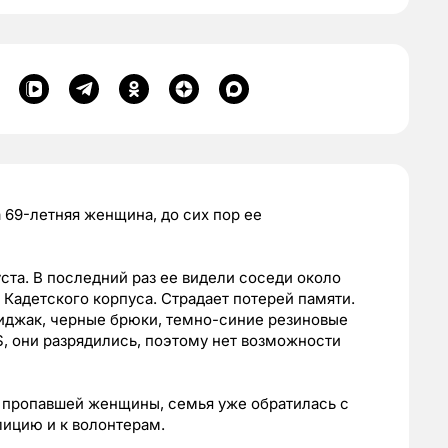
 69-летняя женщина, до сих пор ее
ста. В последний раз ее видели соседи около
и Кадетского корпуса. Страдает потерей памяти.
пиджак, черные брюки, темно-синие резиновые
S, они разрядились, поэтому нет возможности
н пропавшей женщины, семья уже обратилась с
лицию и к волонтерам.