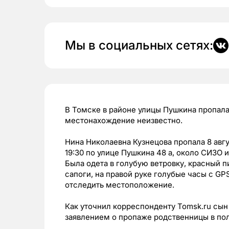
Мы в социальных сетях:
В Томске в районе улицы Пушкина пропала
местонахождение неизвестно.
Нина Николаевна Кузнецова пропала 8 авгу
19:30 по улице Пушкина 48 а, около СИЗО 
Была одета в голубую ветровку, красный 
сапоги, на правой руке голубые часы с GP
отследить местоположение.
Как уточнил корреспонденту Tomsk.ru сы
заявлением о пропаже родственницы в по