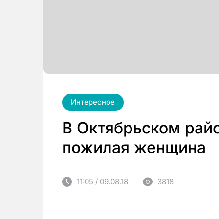
Интересное
В Октябрьском рай
пожилая женщина
11:05 / 09.08.18
3818