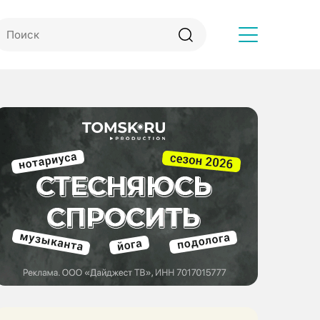
Другое