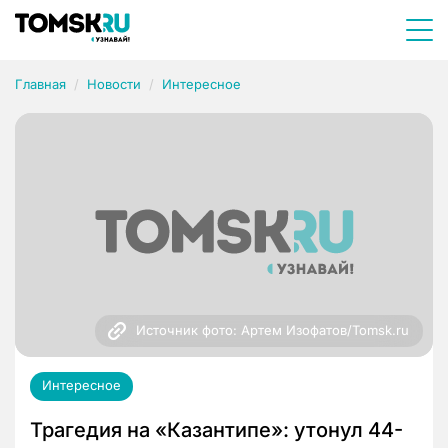
Главная
Новости
Интересное
Источник фото: Артем Изофатов/Tomsk.ru
Интересное
Трагедия на «Казантипе»: утонул 44-