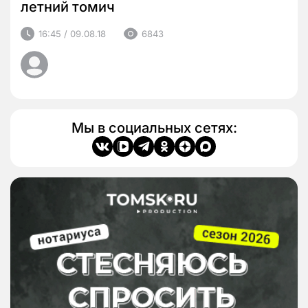
летний томич
16:45 / 09.08.18
6843
Мы в социальных сетях: