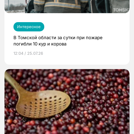
Интересное
В Томской области за сутки при пожаре
погибли 10 кур и корова
12:04 / 25.07.26