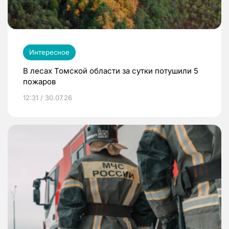
Интересное
В лесах Томской области за сутки потушили 5
пожаров
12:31 / 30.07.26