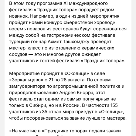
В этом году программа XI международного
фестиваля «Праздник топора» порадует рядом
новинок. Например, в один из дней мероприятия
пройдет новый конкурс «Берестяной хоровод»,
восемь поваров из ресторанов будут соревноваться
между собой на гастрономическом фестивале,
турецкий гончар Ахмет Ташхомджу проведет
мастер-класс по изготовлению керамических
сосудов — это и многое другое ожидает
участников и гостей фестиваля «Праздник топора».
Мероприятие пройдет в «Околице» в селе
«Зоркальцево» с 21 по 26 августа. По словам
замгубернатора по агропромышленной политике и
природопользованию Андрея Кнорра, этот
фестиваль стал одним из самых популярных не
только в Сибири, но и в России. В частности 155
участников из 35 стран мира приедут в «Околицу»,
чтобы посоревноваться за звание лучшего мастера.
«На участие в «Празднике топора» подали заявки