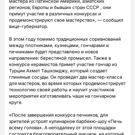
мастера из Латинской Америки, азиатских
регионов, Европы и бывших стран СССР , они
примут участие в различных конкурсах и
продемонстрируют свое мастерство», — сообщил
вице-губернатор.
В этом году помимо традиционных соревнований
между плотниками, кузнецами, гончарами и
печниками будет представлено и новое
направление: берестяной промысел. Также в
конкурсе керамистов примет участие гончар из
Турции Ахмет Ташхомджу, который создает
глиняные сосуды. Он проведет два мастер-класса
для мастеров, во время которых продемонстрирует
технологию своей работы и научит участников
мероприятия изготавливать чаши на гончарном
круге.
«После завершения конкурса печников, для
зрителей устроят кулинарное барбекю-шоу «Печь
всему голова». А неподалеку от этой площадки
состоится благотворительный аукцион, на который