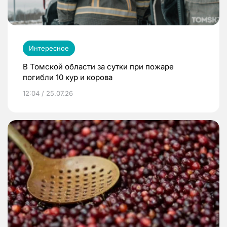
Интересное
В Томской области за сутки при пожаре
погибли 10 кур и корова
12:04 / 25.07.26