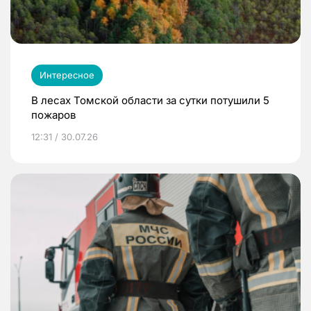
Интересное
В лесах Томской области за сутки потушили 5
пожаров
12:31 / 30.07.26