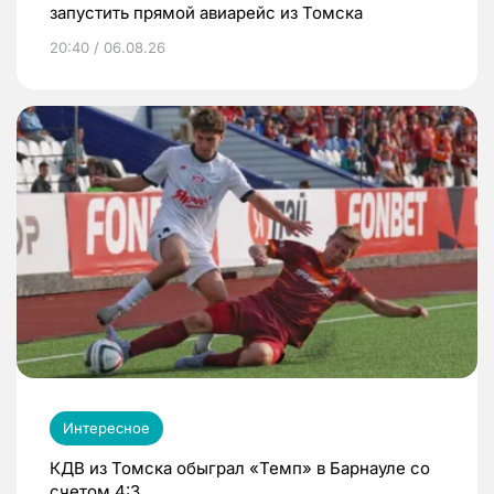
запустить прямой авиарейс из Томска
20:40 / 06.08.26
Интересное
КДВ из Томска обыграл «Темп» в Барнауле со
счетом 4:3